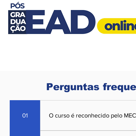
Perguntas frequ
01
O curso é reconhecido pelo ME
Sim! O curso é 100% autorizado e recon