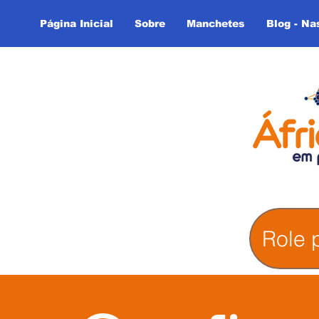
Página Inicial
Sobre
Manchetes
Blog - Na
Role 