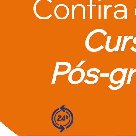
Confira
Cur
Pós-g