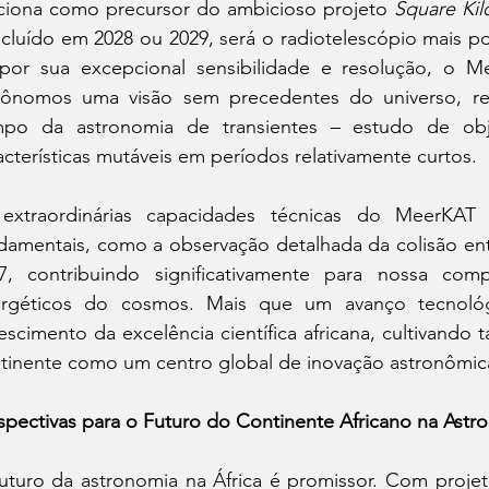
ciona como precursor do ambicioso projeto 
Square Kil
cluído em 2028 ou 2029, será o radiotelescópio mais
por sua excepcional sensibilidade e resolução, o 
rônomos uma visão sem precedentes do universo, rev
po da astronomia de transientes – estudo de obj
acterísticas mutáveis em períodos relativamente curtos.
extraordinárias capacidades técnicas do MeerKAT 
damentais, como a observação detalhada da colisão ent
7, contribuindo significativamente para nossa co
rgéticos do cosmos. Mais que um avanço tecnológ
rescimento da excelência científica africana, cultivando 
tinente como um centro global de inovação astronômic
spectivas para o Futuro do Continente Africano na Astr
uturo da astronomia na África é promissor. Com proj