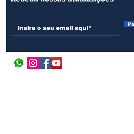
Pa
© 2024 ÁFRICA EM PONT