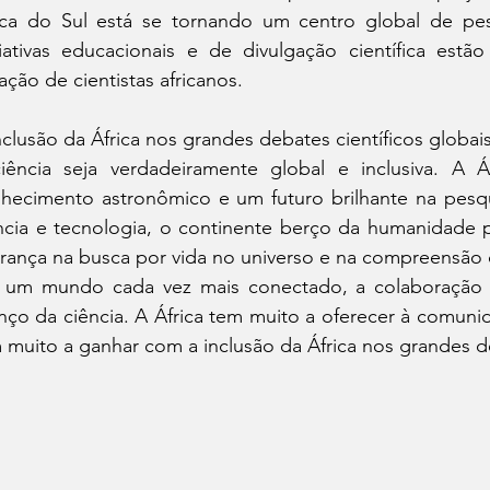
ica do Sul está se tornando um centro global de pes
ciativas educacionais e de divulgação científica estã
ação de cientistas africanos.
nclusão da África nos grandes debates científicos globai
iência seja verdadeiramente global e inclusiva. A Á
hecimento astronômico e um futuro brilhante na pesqui
ncia e tecnologia, o continente berço da humanidade
erança na busca por vida no universo e na compreensão
um mundo cada vez mais conectado, a colaboração int
nço da ciência. A África tem muito a oferecer à comunid
 muito a ganhar com a inclusão da África nos grandes de