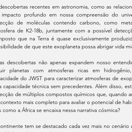
descobertas recentes em astronomia, como as relacion
impacto profundo em nossa compreensão do univer
ecção de moléculas contendo carbono, como meta
osfera de K2-18b, juntamente com a possível detecçã
posto que na Terra é quase exclusivamente produzido
sibilidade de que este exoplaneta possa abrigar vida mi
as descobertas não apenas expandem nosso entendim
luir planetas com atmosferas ricas em hidrogên
acidade do JWST para caracterizar atmosferas de exopl
 capacidade técnica sem precedentes. Além disso, es
ecção de múltiplos compostos químicos que, quando an
contexto mais completo para avaliar o potencial de habi
 como a África se encaixa nessa narrativa cósmica?
ontinente tem se destacado cada vez mais no cenário a