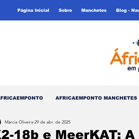
Página Inicial
Sobre
Manchetes
Blog - Na
AFRICAEMPONTO
AFRICAEMPONTO MANCHETES
Márcia Oliveira
29 de abr. de 2025
 do Tempo - (Blog)
Nas linhas do Tempo (Blog - In
2-18b e MeerKAT: A