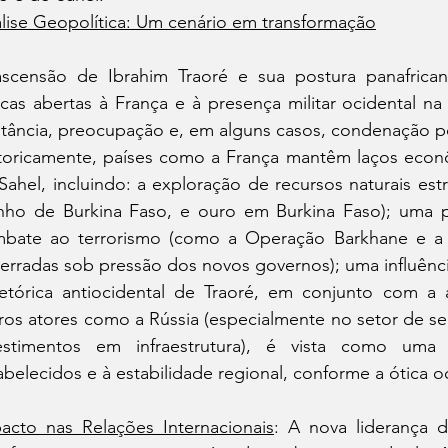
lise Geopolítica: Um cenário em transformação
scensão de Ibrahim Traoré e sua postura panafricani
ticas abertas à França e à presença militar ocidental n
utância, preocupação e, em alguns casos, condenação p
toricamente, países como a França mantêm laços econô
Sahel, incluindo: a exploração de recursos naturais est
inho de Burkina Faso, e ouro em Burkina Faso); uma pres
bate ao terrorismo (como a Operação Barkhane e a F
erradas sob pressão dos novos governos); uma influência
etórica antiocidental de Traoré, em conjunto com a 
ros atores como a Rússia (especialmente no setor de segu
estimentos em infraestrutura), é vista como uma 
abelecidos e à estabilidade regional, conforme a ótica o
acto nas Relações Internacionais
: A nova liderança 