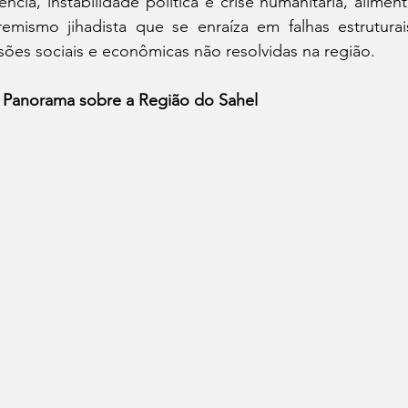
lência, instabilidade política e crise humanitária, alim
remismo jihadista que se enraíza em falhas estrutur
sões sociais e econômicas não resolvidas na região.
Panorama sobre a Região do Sahel