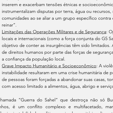
inserem e exacerbam tensões étnicas e socioeconômica
instrumentalizam disputas por terra, água ou recursos,
comunidades ao se aliar a um grupo específico contra ou
reinar”.
Limitações das Operações Militares e de Segurança
: O
locais e internacionais (como a força conjunta do G5 
objetivo de conter as insurgências têm sido limitados. 
de direitos humanos por parte das forças de segurança 
a confiança da população local.
Grave Impacto Humanitário e Socioeconômico
: A viol
instabilidade resultaram em uma crise humanitária de 
de pessoas foram forçadas a abandonar suas casas, to
com acesso limitado a alimentos, água, abrigo e serviç
hamada “Guerra do Sahel” que destroça não só Bur
inhos, é um conflito complexo e multifacetado, ma