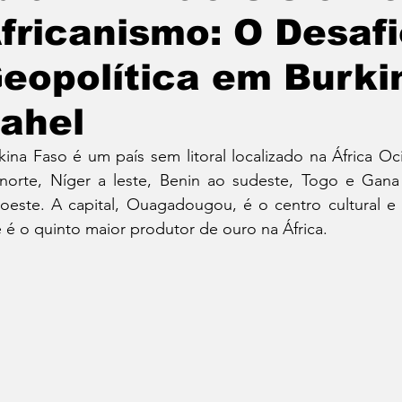
fricanismo: O Desaf
eopolítica em Burki
ahel
kina Faso é um país sem litoral localizado na África Oci
norte, Níger a leste, Benin ao sudeste, Togo e Gana
oeste. A capital, Ouagadougou, é o centro cultural e
 é o quinto maior produtor de ouro na África.