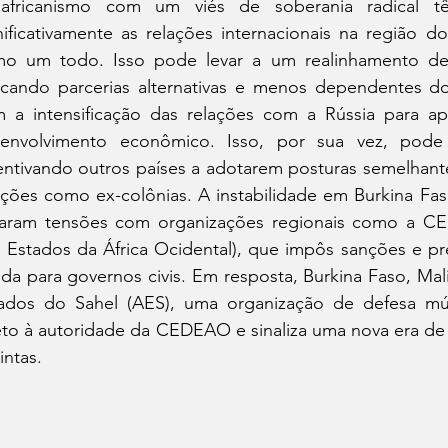
africanismo com um viés de soberania radical t
nificativamente as relações internacionais na região do
o um todo. Isso pode levar a um realinhamento de 
cando parcerias alternativas e menos dependentes do
 a intensificação das relações com a Rússia para ap
envolvimento econômico. Isso, por sua vez, pode inf
entivando outros países a adotarem posturas semelhantes
ações como ex-colônias. A instabilidade em Burkina Fa
aram tensões com organizações regionais como a 
 Estados da África Ocidental), que impôs sanções e pr
ida para governos civis. Em resposta, Burkina Faso, Mal
ados do Sahel (AES), uma organização de defesa mú
eto à autoridade da CEDEAO e sinaliza uma nova era de 
intas.