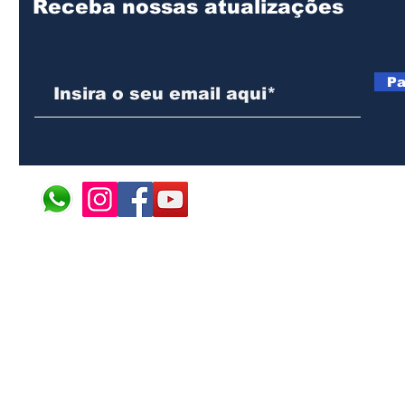
Receba nossas atualizações
Pa
© 2024 ÁFRICA EM PONT