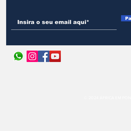
Pa
© 2024 ÁFRICA EM PONT