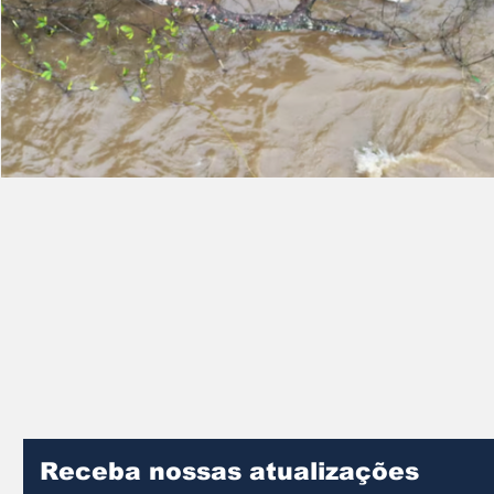
Receba nossas atualizações