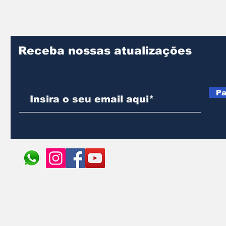
Receba nossas atualizações
Pa