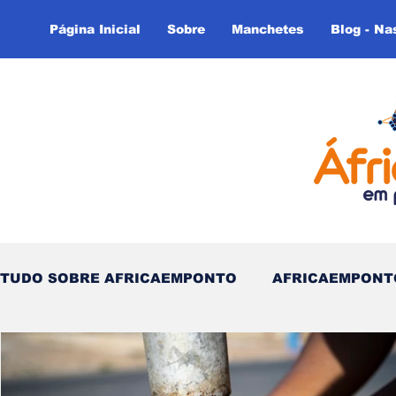
Página Inicial
Sobre
Manchetes
Blog - Na
TUDO SOBRE AFRICAEMPONTO
AFRICAEMPONT
Nas Linhas do Tempo - (Blog)
Nas linhas do T