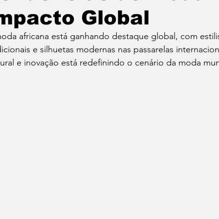
mpacto Global
oda africana está ganhando destaque global, com estil
dicionais e silhuetas modernas nas passarelas internacio
tural e inovação está redefinindo o cenário da moda mund