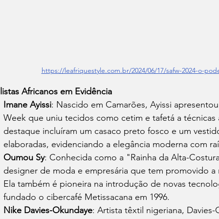
https://leafriquestyle.com.br/2024/06/17/safw-2024-o-pod
ilistas Africanos em Evidência
Imane Ayissi
: Nascido em Camarões, Ayissi apresentou
Week que uniu tecidos como cetim e tafetá a técnicas a
destaque incluíram um casaco preto fosco e um vesti
elaboradas, evidenciando a elegância moderna com raíze
Oumou Sy
: Conhecida como a "Rainha da Alta-Costur
designer de moda e empresária que tem promovido a 
Ela também é pioneira na introdução de novas tecnolog
fundado o cibercafé Metissacana em 1996. ​
Nike Davies-Okundaye
: Artista têxtil nigeriana, Davie