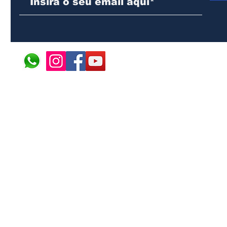
© 2024 ÁFRICA EM PONT