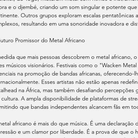
ora e o djembé, criando um som singular e potente que c
tinente. Outros grupos exploram escalas pentatônicas af
plexos, resultando em uma sonoridade inovadora e dist
uturo Promissor do Metal Africano
edida que mais pessoas descobrem o metal africano, o f
es músicos visionários. Festivais como o "Wacken Metal 
enciais na promoção de bandas africanas, oferecendo-lhe
ernacionalmente. Esses artistas não estão apenas redefin
alhead na África, mas também desafiando percepções gl
a cultura. A ampla disponibilidade de plataformas de str
mitindo que bandas independentes alcancem fãs em t
etal africano é mais do que música. É uma declaração 
ressão e um clamor por liberdade. É a prova de que o h