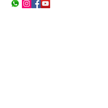
© 2024 ÁFRICA EM PONT