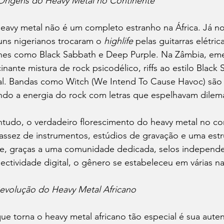
Origens do Heavy Metal no Continente
eavy metal não é um completo estranho na África. Já nos 
uns nigerianos trocaram o 
highlife 
pelas guitarras elétric
nes como Black Sabbath e Deep Purple. Na Zâmbia, em
cinante mistura de rock psicodélico, riffs ao estilo Black
al. Bandas como Witch (We Intend To Cause Havoc) são
ndo a energia do rock com letras que espelhavam dilemas
tudo, o verdadeiro florescimento do heavy metal no co
assez de instrumentos, estúdios de gravação e uma estru
e, graças a uma comunidade dedicada, selos independ
ectividade digital, o gênero se estabeleceu em várias na
evolução do Heavy Metal Africano
ue torna o heavy metal africano tão especial é sua aute