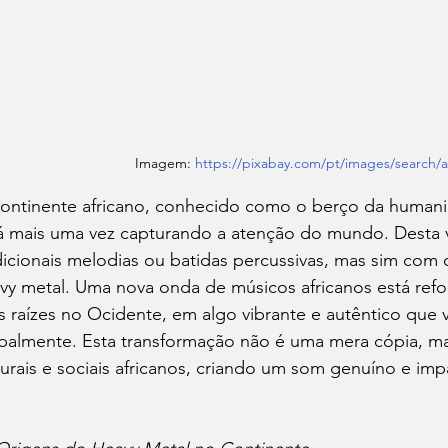
Imagem: 
https://pixabay.com/pt/images/search/a
ontinente africano, conhecido como o berço da humani
á mais uma vez capturando a atenção do mundo. Desta v
dicionais melodias ou batidas percussivas, mas sim com
vy metal. Uma nova onda de músicos africanos está ref
s raízes no Ocidente, em algo vibrante e autêntico que v
balmente. Esta transformação não é uma mera cópia, m
turais e sociais africanos, criando um som genuíno e imp