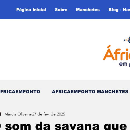
Página Inicial
Sobre
Manchetes
Blog - Na
AFRICAEMPONTO
AFRICAEMPONTO MANCHETES
Márcia Oliveira
27 de fev. de 2025
 do Tempo - (Blog)
Nas linhas do Tempo (Blog - In
 som da savana que