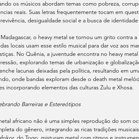
ndo os músicos abordam temas como pobreza, corrupção
ências reais. Suas letras frequentemente tocam em quest
revivência, desigualdade social e a busca de identida
Madagascar, o heavy metal se tornou um grito contra a 
das locais usam esse estilo musical para dar voz aos ma
ustiças. No Quênia, a juventude encontra no heavy met
ressão, explorando temas de urbanização e globalização
enche lacunas deixadas pela política, resultando em um
do, onde bandas exploram desde o death metal melódic
es incorporando elementos das culturas Zulu e Xhosa.
brando Barreiras e Estereótipos
etal africano não é uma simples reprodução do som oci
pleta do gênero, integrando as ricas tradições musicais
afokor, do Togo, misturam metal com ritmos e instrument