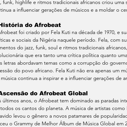
z, funk, highlife e ritmos tradicionais africanos criou u
tinua a influenciar gerações de músicos e a moldar o cen
História do Afrobeat
frobeat foi criado por Fela Kuti na década de 1970, e su
íticas e sociais da Nigéria naquele período. Fela, com 
mentos do jazz, funk, soul e ritmos tradicionais african
olucionária que era tanto uma crítica política quanto uma
s letras abordavam temas como a corrupção do governo, 
essão do povo africano. Fela Kuti não era apenas um mú
 música continua a inspirar e a influenciar gerações de ar
Ascensão do Afrobeat Global
 últimos anos, o Afrobeat tem dominado as paradas inte
todos os cantos do planeta. A música de artistas como 
avido levou o gênero a novos patamares de popularidad
ceu o Grammy de Melhor Álbum de Música Global em 202