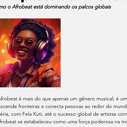
o o Afrobeat está dominando os palcos globais
frobeat é mais do que apenas um gênero musical; é um
nscende fronteiras e conecta pessoas ao redor do mund
éria, com Fela Kuti, até o sucesso global de artistas 
frobeat se estabeleceu como uma força poderosa na mús