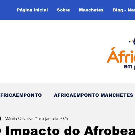
Página Inicial
Sobre
Manchetes
Blog - Na
AFRICAEMPONTO
AFRICAEMPONTO MANCHETES
Márcia Oliveira
24 de jan. de 2025
 do Tempo - (Blog)
Nas linhas do Tempo (Blog - In
 Impacto do Afrobe