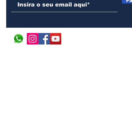
Pa
© 2024 ÁFRICA EM PONT