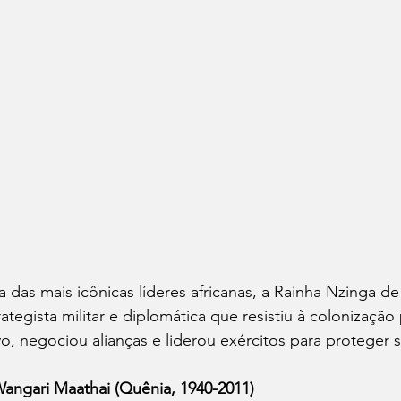
 das mais icônicas líderes africanas, a Rainha Nzinga
rategista militar e diplomática que resistiu à colonizaçã
o, negociou alianças e liderou exércitos para proteger s
Wangari Maathai (Quênia, 1940-2011)