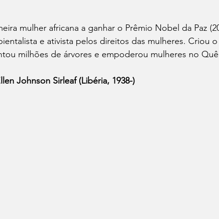
meira mulher africana a ganhar o Prêmio Nobel da Paz (2
ientalista e ativista pelos direitos das mulheres. Criou
ntou milhões de árvores e empoderou mulheres no Quê
Ellen Johnson Sirleaf (Libéria, 1938-)