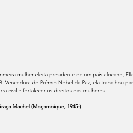
rimeira mulher eleita presidente de um país africano, Ell
8. Vencedora do Prêmio Nobel da Paz, ela trabalhou para
rra civil e fortalecer os direitos das mulheres.
Graça Machel (Moçambique, 1945-)