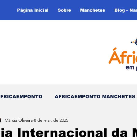
Página Inicial
Sobre
Manchetes
Blog - Na
AFRICAEMPONTO
AFRICAEMPONTO MANCHETES
Márcia Oliveira
8 de mar. de 2025
 do Tempo - (Blog)
Nas linhas do Tempo (Blog - In
ia Internacional da 