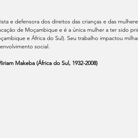
vista e defensora dos direitos das crianças e das mulhere
cação de Moçambique e é a única mulher a ter sido pri
çambique e África do Sul). Seu trabalho impactou milha
envolvimento social.
Miriam Makeba (África do Sul, 1932-2008)