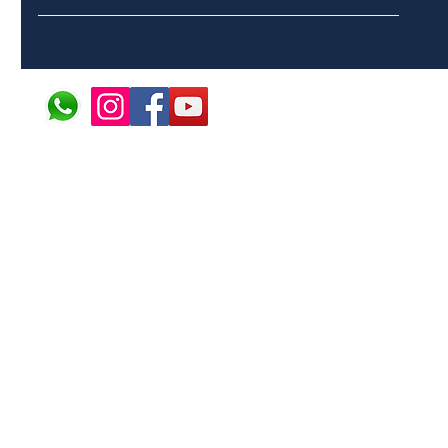
© 2024 ÁFRICA EM PONT