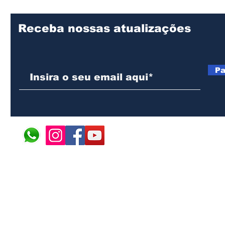
Receba nossas atualizações
Pa
© 2024 ÁFRICA EM PONT