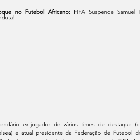
que no Futebol Africano: 
FIFA Suspende Samuel 
duta!
endário ex-jogador de vários times de destaque (c
lsea) e atual presidente da Federação de Futebol do