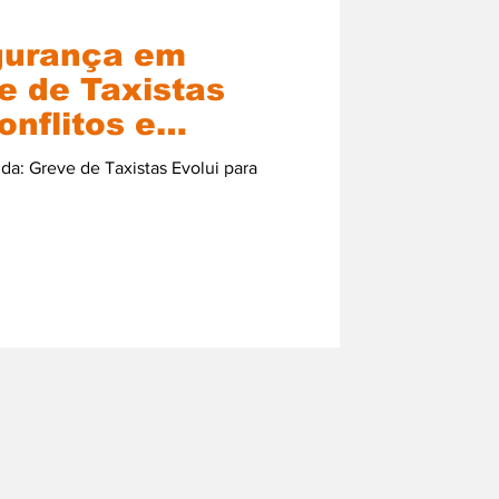
gurança em
e de Taxistas
onflitos e
a: Greve de Taxistas Evolui para