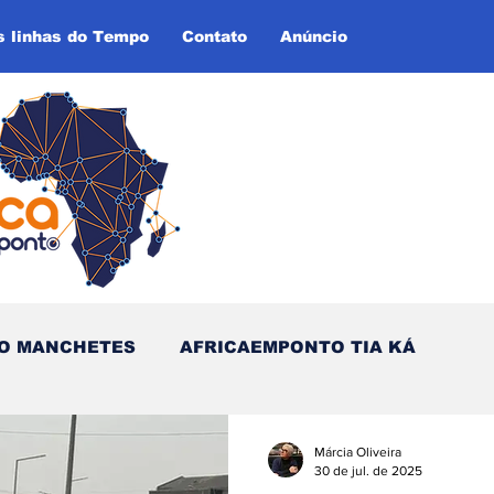
s linhas do Tempo
Contato
Anúncio
O MANCHETES
AFRICAEMPONTO TIA KÁ
empo (Blog - Inglês)
Márcia Oliveira
30 de jul. de 2025