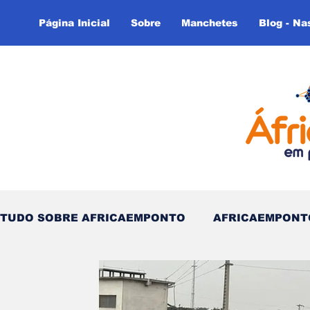
Página Inicial
Sobre
Manchetes
Blog - Na
TUDO SOBRE AFRICAEMPONTO
AFRICAEMPONT
Nas Linhas do Tempo - (Blog)
Nas linhas do T