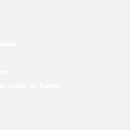
nicial
tes
Nas linhas do Tempo