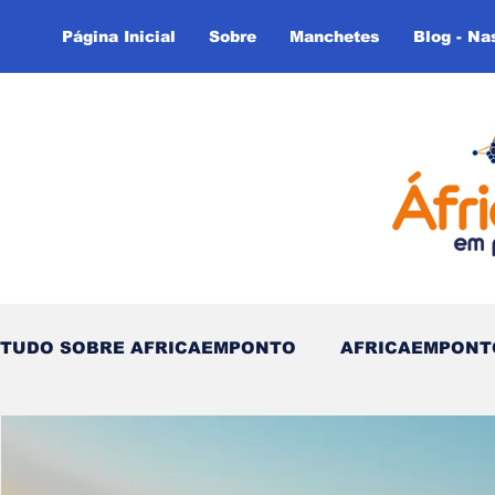
Página Inicial
Sobre
Manchetes
Blog - Na
TUDO SOBRE AFRICAEMPONTO
AFRICAEMPONT
Nas Linhas do Tempo - (Blog)
Nas linhas do T