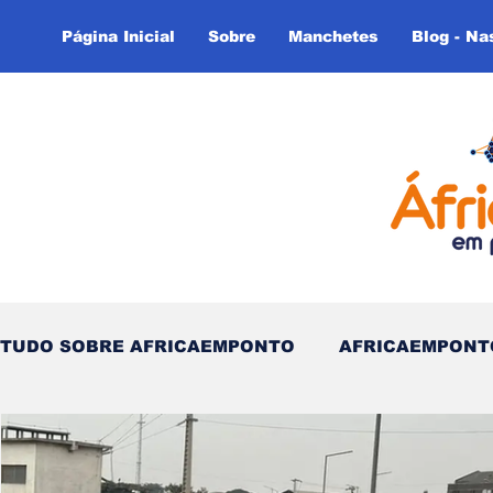
Página Inicial
Sobre
Manchetes
Blog - Na
TUDO SOBRE AFRICAEMPONTO
AFRICAEMPONT
Nas Linhas do Tempo - (Blog)
Nas linhas do T