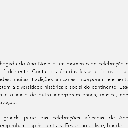
hegada do Ano-Novo é um momento de celebração e
 é diferente. Contudo, além das festas e fogos de ar
ades, muitas tradições africanas incorporam elementos
letem a diversidade histórica e social do continente. Es
lo e o início de outro incorporam dança, música, enco
ovação. 
 grande parte das celebrações africanas de An
empenham papéis centrais. Festas ao ar livre, bandas l