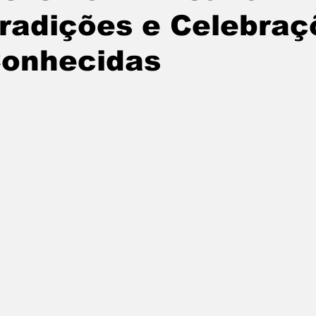
radições e Celebra
onhecidas