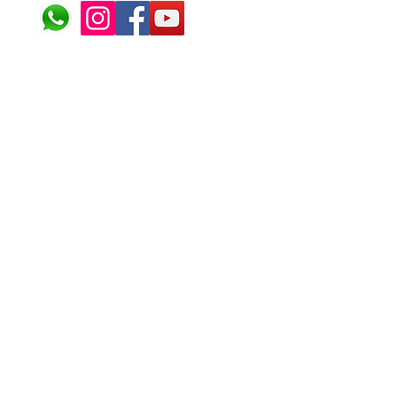
© 2024 ÁFRICA EM PONT