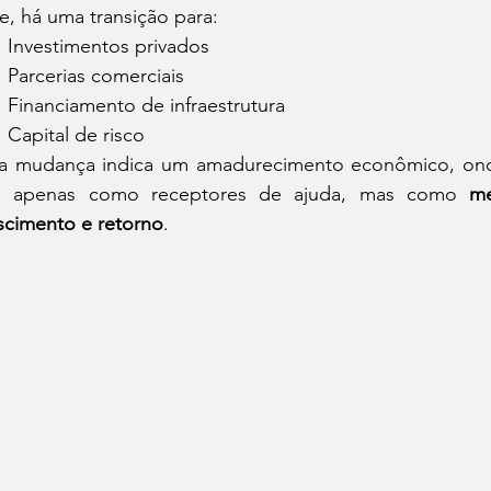
e, há uma transição para:
Investimentos privados
Parcerias comerciais
Financiamento de infraestrutura
Capital de risco
a mudança indica um amadurecimento econômico, onde 
o apenas como receptores de ajuda, mas como 
me
scimento e retorno
.