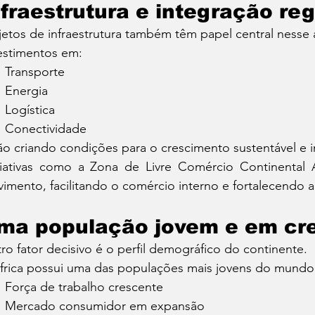
nfraestrutura e integração reg
jetos de infraestrutura também têm papel central nesse
estimentos em:
Transporte
Energia
Logística
Conectividade
ão criando condições para o crescimento sustentável e i
ciativas como a Zona de Livre Comércio Continental A
imento, facilitando o comércio interno e fortalecendo 
ma população jovem e em cr
ro fator decisivo é o perfil demográfico do continente.
frica possui uma das populações mais jovens do mundo,
Força de trabalho crescente
Mercado consumidor em expansão