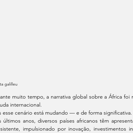
ta galilleu
ante muito tempo, a narrativa global sobre a África foi
juda internacional.
 esse cenário está mudando — e de forma significativa.
 últimos anos, diversos países africanos têm aprese
sistente, impulsionado por inovação, investimentos 