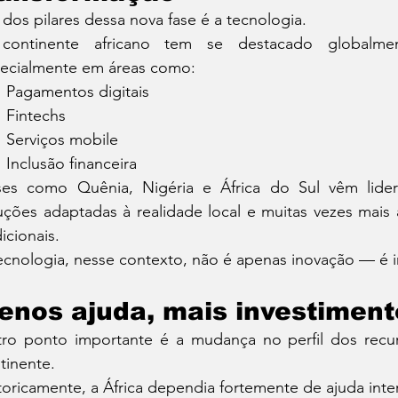
dos pilares dessa nova fase é a tecnologia.
continente africano tem se destacado globalmen
ecialmente em áreas como:
Pagamentos digitais
Fintechs
Serviços mobile
Inclusão financeira
ses como Quênia, Nigéria e África do Sul vêm lide
uções adaptadas à realidade local e muitas vezes mai
dicionais.
ecnologia, nesse contexto, não é apenas inovação — é i
enos ajuda, mais investiment
ro ponto importante é a mudança no perfil dos recur
tinente.
toricamente, a África dependia fortemente de ajuda inter