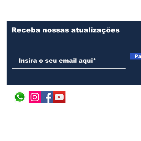
 e resistência
premiado na literatura
nte africano
infantojuvenil
Receba nossas atualizações
Pa