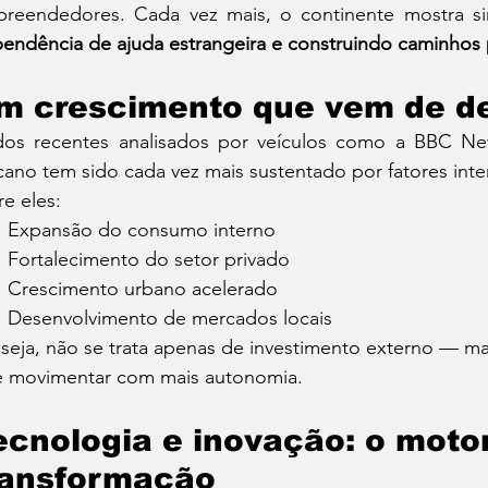
reendedores. Cada vez mais, o continente mostra si
endência de ajuda estrangeira e construindo caminhos
m crescimento que vem de d
os recentes analisados por veículos como a BBC Ne
icano tem sido cada vez mais sustentado por fatores inte
re eles:
Expansão do consumo interno
Fortalecimento do setor privado
Crescimento urbano acelerado
Desenvolvimento de mercados locais
seja, não se trata apenas de investimento externo — 
e movimentar com mais autonomia.
ecnologia e inovação: o motor
ransformação