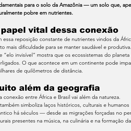
damentais para o solo da Amazônia — um solo que, apesa
uralmente pobre em nutrientes.
 papel vital dessa conexão
 essa reposição constante de nutrientes vindos da África
to mais dificuldade para se manter saudável e produtiva
e “elo invisível” mostra que os ecossistemas do planet
erligados. O que acontece em um continente pode impa
ilhares de quilômetros de distância.
uito além da geografia
a conexão entre África e Brasil vai além da natureza.
 também simboliza laços históricos, culturais e humano
ântico há séculos — desde as migrações forçadas no perí
turais presentes na música, na culinária e na formação da