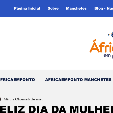
Página Inicial
Sobre
Manchetes
Blog - Na
AFRICAEMPONTO
AFRICAEMPONTO MANCHETES
Márcia Oliveira
6 de mar.
 do Tempo - (Blog)
Nas linhas do Tempo (Blog - In
ELIZ DIA DA MULHE