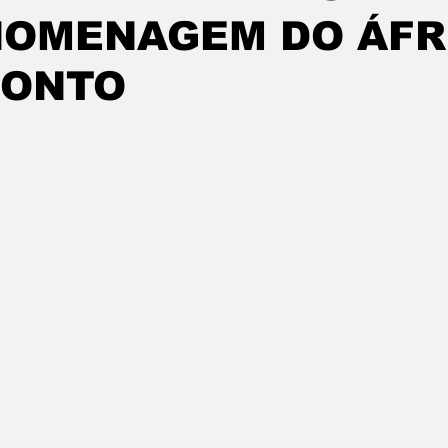
OMENAGEM DO ÁFR
PONTO