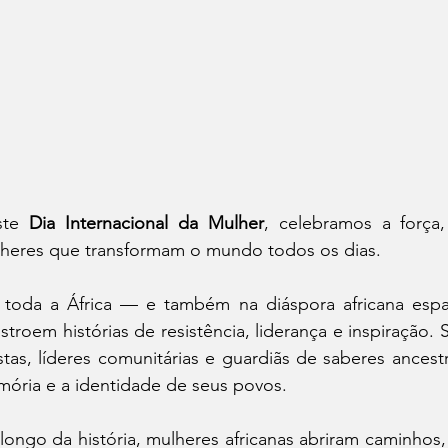
te 
Dia Internacional da Mulher
, celebramos a força
heres que transformam o mundo todos os dias.
toda a África — e também na diáspora africana espa
stroem histórias de resistência, liderança e inspiração. 
istas, líderes comunitárias e guardiãs de saberes ancest
ória e a identidade de seus povos.
longo da história, mulheres africanas abriram caminhos, 