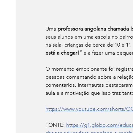
Uma 
professora angolana chamada 
seus alunos em uma escola no bairr
na sala, crianças de cerca de 10 e 1
está a chegar!”
 e a fazer uma peque
O momento emocionante foi registrad
pessoas comentando sobre a relação
comentários, internautas destacaram
aula e a motivação que isso traz tan
https://www.youtube.com/shorts/O
FONTE: 
https://g1.globo.com/educa