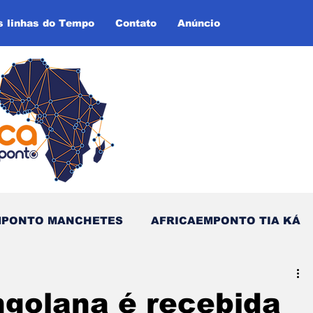
s linhas do Tempo
Contato
Anúncio
MPONTO MANCHETES
AFRICAEMPONTO TIA KÁ
as do Tempo (Blog - Inglês)
golana é recebida