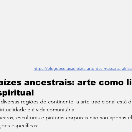
https://blogdecoracao.biz/a-arte-das-mascaras-africa
aízes ancestrais: arte como 
piritual
diversas regiões do continente, a arte tradicional está d
iritualidade e à vida comunitária.
caras, esculturas e pinturas corporais não são apenas e
ções específicas: