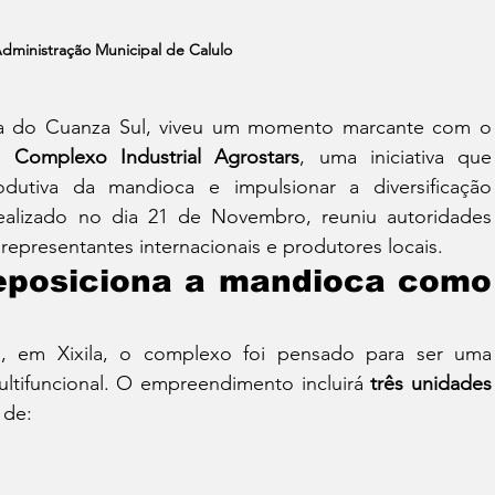
dministração Municipal de Calulo
ia do Cuanza Sul, viveu um momento marcante com o 
o 
Complexo Industrial Agrostars
, uma iniciativa que 
dutiva da mandioca e impulsionar a diversificação 
alizado no dia 21 de Novembro, reuniu autoridades 
 representantes internacionais e produtores locais.
eposiciona a mandioca como 
, em Xixila, o complexo foi pensado para ser uma 
ultifuncional. O empreendimento incluirá 
três unidades 
 de: