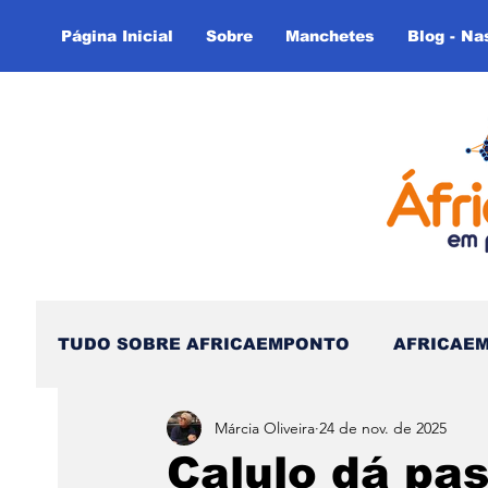
Página Inicial
Sobre
Manchetes
Blog - Na
TUDO SOBRE AFRICAEMPONTO
AFRICAE
Márcia Oliveira
24 de nov. de 2025
Nas Linhas do Tempo - (Blog)
Nas linh
Calulo dá pas