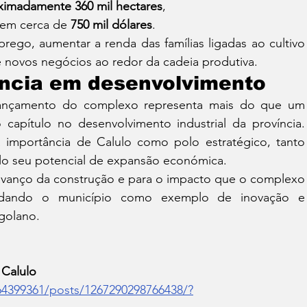
ximadamente 360 mil hectares
,
 em cerca de 
750 mil dólares
.
rego, aumentar a renda das famílias ligadas ao cultivo 
e novos negócios ao redor da cadeia produtiva.
ência em desenvolvimento
 lançamento do complexo representa mais do que um 
apítulo no desenvolvimento industrial da província. 
 importância de Calulo como polo estratégico, tanto 
elo seu potencial de expansão económica.
 avanço da construção e para o impacto que o complexo 
lidando o município como exemplo de inovação e 
ngolano.
 Calulo
4399361/posts/1267290298766438/?