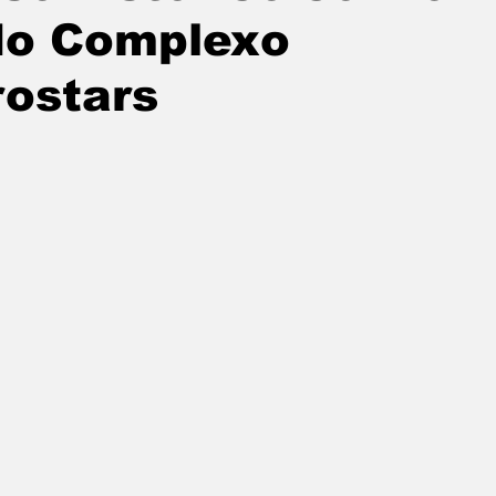
do Complexo
rostars