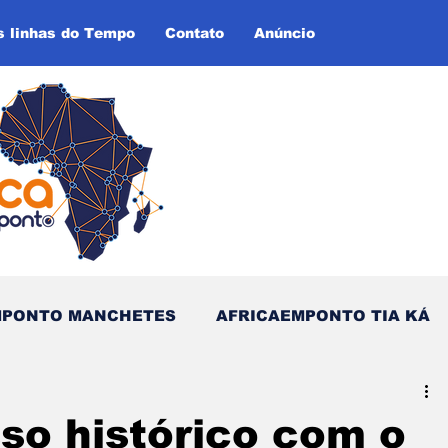
s linhas do Tempo
Contato
Anúncio
MPONTO MANCHETES
AFRICAEMPONTO TIA KÁ
as do Tempo (Blog - Inglês)
so histórico com o