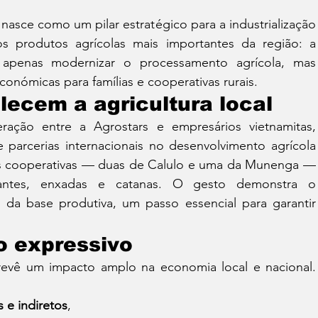
asce como um pilar estratégico para a industrialização 
 produtos agrícolas mais importantes da região: a 
 apenas modernizar o processamento agrícola, mas 
onómicas para famílias e cooperativas rurais.
lecem a agricultura local
ação entre a Agrostars e empresários vietnamitas, 
parcerias internacionais no desenvolvimento agrícola 
ês cooperativas — duas de Calulo e uma da Munenga — 
zantes, enxadas e catanas. O gesto demonstra o 
da base produtiva, um passo essencial para garantir 
 expressivo
revê um impacto amplo na economia local e nacional. 
s e indiretos
,