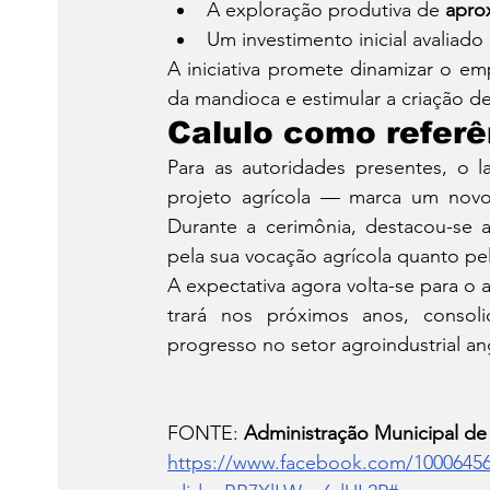
A exploração produtiva de 
apro
Um investimento inicial avaliado
A iniciativa promete dinamizar o emp
da mandioca e estimular a criação d
Calulo como refer
Para as autoridades presentes, o
projeto agrícola — marca um novo c
Durante a cerimônia, destacou-se a
pela sua vocação agrícola quanto p
A expectativa agora volta-se para o
trará nos próximos anos, conso
progresso no setor agroindustrial a
FONTE: 
Administração Municipal de
https://www.facebook.com/10006456