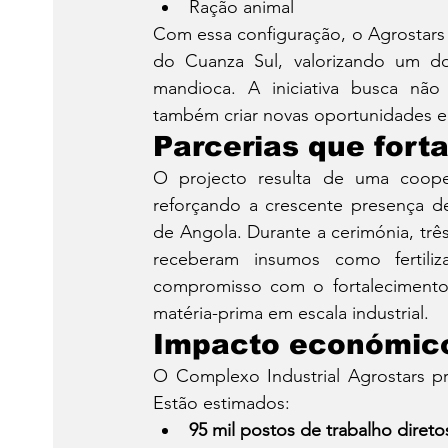
Ração animal
Com essa configuração, o Agrostars n
do Cuanza Sul, valorizando um dos
mandioca. A iniciativa busca não
também criar novas oportunidades ec
Parcerias que forta
O projecto resulta de uma cooper
reforçando a crescente presença de 
de Angola. Durante a cerimónia, tr
receberam insumos como fertili
compromisso com o fortalecimento 
matéria-prima em escala industrial.
Impacto económico
O Complexo Industrial Agrostars p
Estão estimados:
95 mil postos de trabalho direto