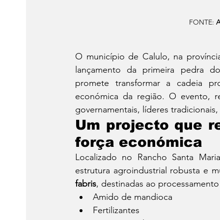
FONTE: 
A
O município de Calulo, na provínc
lançamento da primeira pedra d
promete transformar a cadeia pro
económica da região. O evento, re
governamentais, líderes tradicionais,
Um projecto que r
força económica
Localizado no Rancho Santa Maria
estrutura agroindustrial robusta e m
fabris
, destinadas ao processamento
Amido de mandioca
Fertilizantes