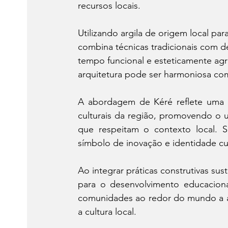
recursos locais.
Utilizando argila de origem local par
combina técnicas tradicionais com
tempo funcional e esteticamente ag
arquitetura pode ser harmoniosa co
A abordagem de Kéré reflete uma p
culturais da região, promovendo o u
que respeitam o contexto local. S
símbolo de inovação e identidade cul
Ao integrar práticas construtivas sust
para o desenvolvimento educaciona
comunidades ao redor do mundo a ad
a cultura local.