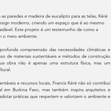
a as paredes e madeira de eucalipto para as telas, Kéré 
 design moderno, criando um espaço que é ao mesmo 
radável. Este projeto é um testemunho de como a 
m o meio ambiente.
rofunda compreensão das necessidades climáticas e 
so de materiais sustentáveis e métodos de construção 
ua obra não é apenas uma estrutura física, mas um 
tural.
entáveis e recursos locais, Francis Kéré não só contribui 
l em Burkina Faso, mas também inspira arquitetos e 
otar práticas que respeitem e valorizem o ambiente e 