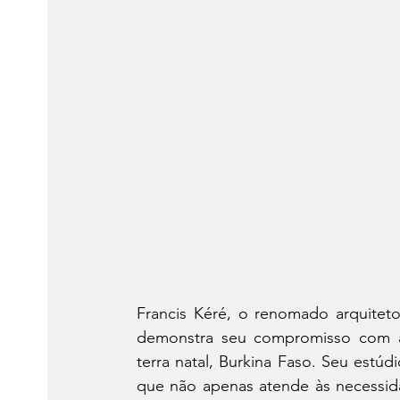
Francis Kéré, o renomado arquitet
demonstra seu compromisso com a s
terra natal, Burkina Faso. Seu estúd
que não apenas atende às necessida