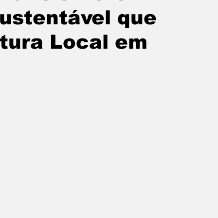
Sustentável que
ltura Local em