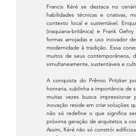
Francis Kéré se destaca no cenári
habilidades técnicas e criativas,
contexto local e sustentável. Enq
(iraquiana-britânica) e Frank Gehr
formas arrojadas e uso inovador de 
modernidade à tradição. Essa conex
muitos de seus contemporâneos, de
simultaneamente, sustentáveis e cultu
A conquista do Prêmio Pritzker por
honraria, sublinha a importância de
muitas vezes busca impressionar 
inovação reside em criar soluções q
não só redefine o que significa s
próxima geração de arquitetos a con
Assim, Kéré não só constrói edifício