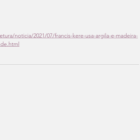
ura/noticia/2021/07/francis-kere-usa-argila-e-madeira-
ade.html