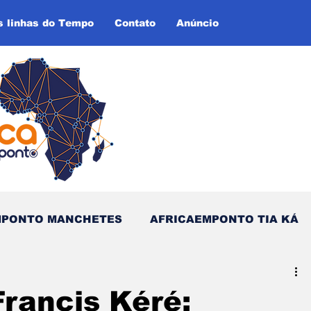
s linhas do Tempo
Contato
Anúncio
MPONTO MANCHETES
AFRICAEMPONTO TIA KÁ
as do Tempo (Blog - Inglês)
Francis Kéré: