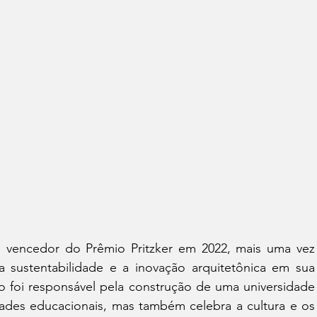
o vencedor do Prêmio Pritzker em 2022, mais uma vez 
ustentabilidade e a inovação arquitetônica em sua 
io foi responsável pela construção de uma universidade 
des educacionais, mas também celebra a cultura e os 