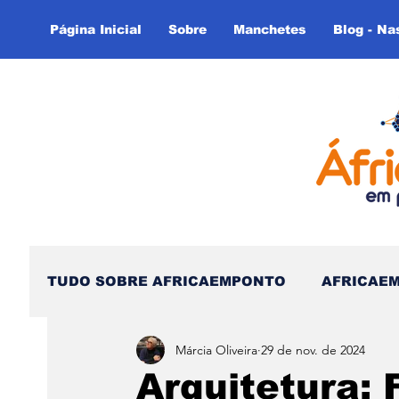
Página Inicial
Sobre
Manchetes
Blog - Na
TUDO SOBRE AFRICAEMPONTO
AFRICAE
Márcia Oliveira
29 de nov. de 2024
Nas Linhas do Tempo - (Blog)
Nas linh
Arquitetura: 