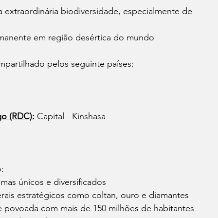
 extraordinária biodiversidade, especialmente de 
rmanente em região desértica do mundo
mpartilhado pelos seguinte países:
o (RDC):
 Capital - Kinshasa
o:
emas únicos e diversificados
erais estratégicos como coltan, ouro e diamantes
 povoada com mais de 150 milhões de habitantes