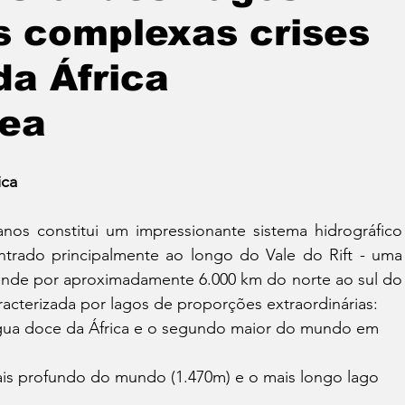
 complexas crises
da África
ea
ica
os constitui um impressionante sistema hidrográfico 
entrado principalmente ao longo do Vale do Rift - uma 
ende por aproximadamente 6.000 km do norte ao sul do 
aracterizada por lagos de proporções extraordinárias:
água doce da África e o segundo maior do mundo em 
is profundo do mundo (1.470m) e o mais longo lago 