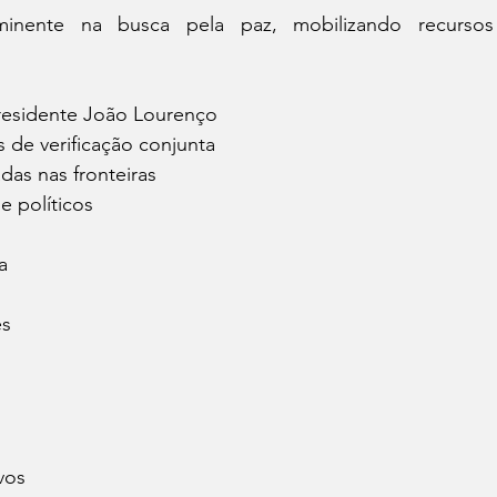
nente na busca pela paz, mobilizando recursos 
residente João Lourenço
de verificação conjunta
das nas fronteiras
e políticos
a
es
vos