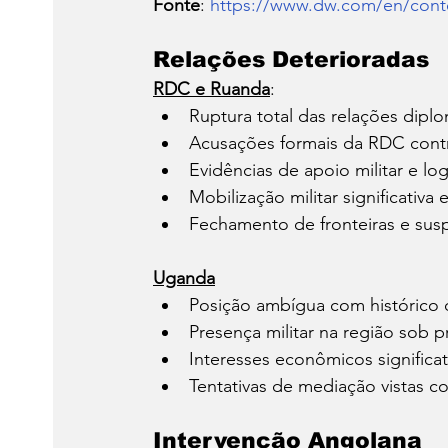
Fonte
: 
https://www.dw.com/en/contes
Relações Deterioradas
RDC e Ruanda
:
Ruptura total das relações diplo
Acusações formais da RDC cont
Evidências de apoio militar e l
Mobilização militar significativ
Fechamento de fronteiras e sus
Uganda
Posição ambígua com histórico 
Presença militar na região sob 
Interesses econômicos significat
Tentativas de mediação vistas c
Intervenção Angolana