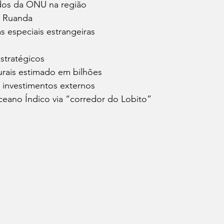
dos da ONU na região
e Ruanda
s especiais estrangeiras
stratégicos
rais estimado em bilhões
 investimentos externos
Oceano Índico via “corredor do Lobito”