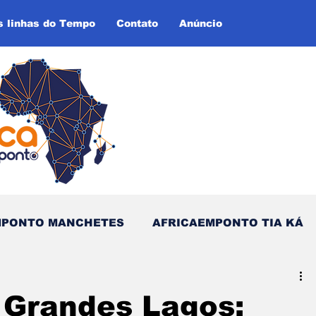
s linhas do Tempo
Contato
Anúncio
MPONTO MANCHETES
AFRICAEMPONTO TIA KÁ
as do Tempo (Blog - Inglês)
 Grandes Lagos: