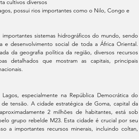
rta cultivos diversos
agos, possui rios importantes como o Nilo, Congo e 
 importantes sistemas hidrográficos do mundo, sendo 
 e desenvolvimento social de toda a África Oriental. 
a da geografia política da região, diversos recursos 
as detalhados que mostram as capitais, principais 
nacionais.
 Lagos, especialmente na República Democrática do 
s de tensão. A cidade estratégica de Goma, capital da 
aproximadamente 2 milhões de habitantes, está sob 
elo grupo rebelde M23. Esta cidade é crucial por seu 
o a importantes recursos minerais, incluindo coltan, 