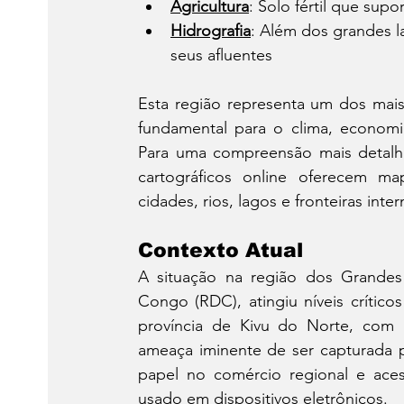
Agricultura
: Solo fértil que supo
Hidrografia
: Além dos grandes l
seus afluentes
Esta região representa um dos mais
fundamental para o clima, economia
Para uma compreensão mais detalhad
cartográficos online oferecem map
cidades, rios, lagos e fronteiras inter
Contexto Atual
A situação na região dos Grandes
Congo (RDC), atingiu níveis crítico
província de Kivu do Norte, com 
ameaça iminente de ser capturada p
papel no comércio regional e acess
usado em dispositivos eletrônicos.