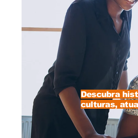
Descubra hist
culturas, atu