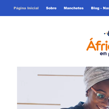
Página Inicial
Sobre
Manchetes
Blog - Na