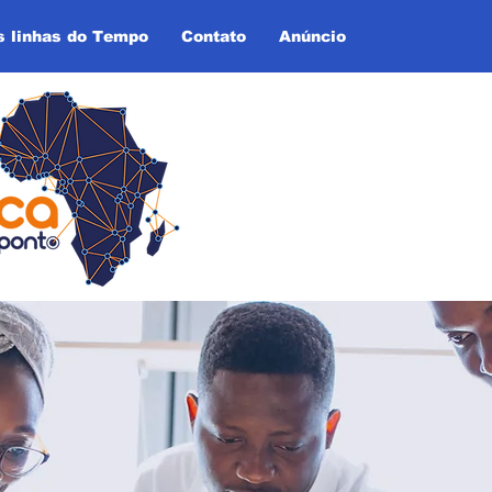
s linhas do Tempo
Contato
Anúncio