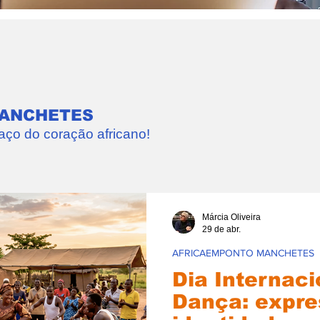
ANCHETES
ço do coração africano!
Márcia Oliveira
29 de abr.
AFRICAEMPONTO MANCHETES
Dia Internaci
Dança: expre