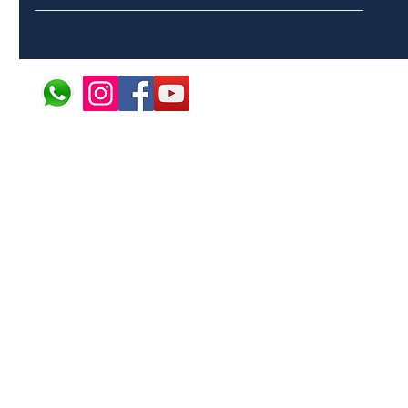
© 2024 ÁFRICA EM PONT