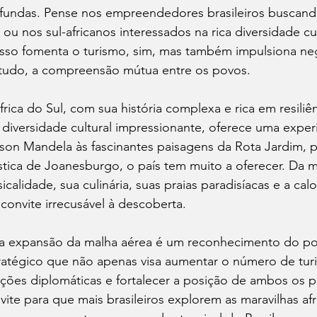
fundas. Pense nos empreendedores brasileiros buscand
, ou nos sul-africanos interessados na rica diversidade cult
sso fomenta o turismo, sim, mas também impulsiona neg
tudo, a compreensão mútua entre os povos.
frica do Sul, com sua história complexa e rica em resiliê
 diversidade cultural impressionante, oferece uma exper
son Mandela às fascinantes paisagens da Rota Jardim, p
ística de Joanesburgo, o país tem muito a oferecer. Da 
icalidade, sua culinária, suas praias paradisíacas e a ca
convite irrecusável à descoberta.
a expansão da malha aérea é um reconhecimento do po
ratégico que não apenas visa aumentar o número de turis
ações diplomáticas e fortalecer a posição de ambos os p
vite para que mais brasileiros explorem as maravilhas afr