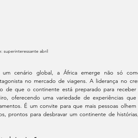
e: superinteressante abril
 um cenário global, a África emerge não só co
tagonista no mercado de viagens. A liderança no cre
ro de que o continente está preparado para receber 
eiro, oferecendo uma variedade de experiências qu
amentos. É um convite para que mais pessoas olhem
os, prontos para desbravar um continente de histórias,