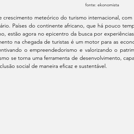
fonte: ekonomista
e crescimento meteórico do turismo internacional, com a 
ário. Países do continente africano, que há pouco tem
ho, estão agora no epicentro da busca por experiências 
ento na chegada de turistas é um motor para as econo
entivando o empreendedorismo e valorizando o patrim
ismo se torna uma ferramenta de desenvolvimento, capaz
nclusão social de maneira eficaz e sustentável.