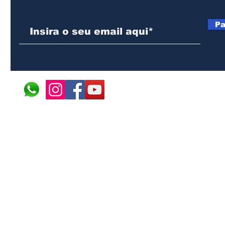
Pa
© 2024 ÁFRICA EM PONT