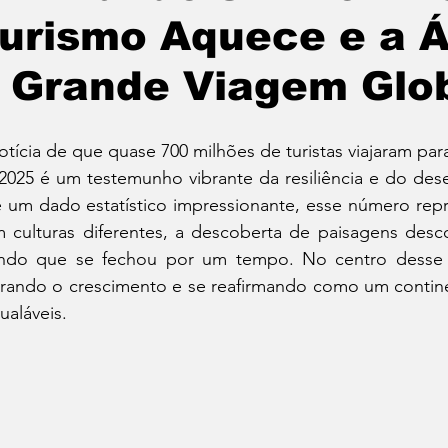
urismo Aquece e a Á
 Grande Viagem Glo
otícia de que quase 700 milhões de turistas viajaram par
2025 é um testemunho vibrante da resiliência e do des
 um dado estatístico impressionante, esse número repr
 culturas diferentes, a descoberta de paisagens des
do que se fechou por um tempo. No centro desse fe
erando o crescimento e se reafirmando como um contine
gualáveis.