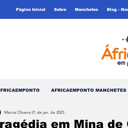
Página Inicial
Sobre
Manchetes
Blog - Na
AFRICAEMPONTO
AFRICAEMPONTO MANCHETES
Márcia Oliveira
21 de jan. de 2025
 do Tempo - (Blog)
Nas linhas do Tempo (Blog - In
ragédia em Mina de