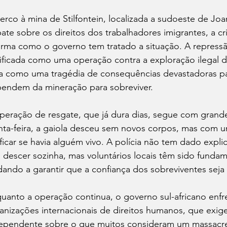
erco à mina de Stilfontein, localizada a sudoeste de J
ate sobre os direitos dos trabalhadores imigrantes, a cri
orma como o governo tem tratado a situação. A repressão
tificada como uma operação contra a exploração ilegal de
ta como uma tragédia de consequências devastadoras pa
endem da mineração para sobreviver.
peração de resgate, que já dura dias, segue com grand
nta-feira, a gaiola desceu sem novos corpos, mas com 
ificar se havia alguém vivo. A polícia não tem dado expl
 descer sozinha, mas voluntários locais têm sido fundam
dando a garantir que a confiança dos sobreviventes seja
uanto a operação continua, o governo sul-africano enfren
anizações internacionais de direitos humanos, que exig
ependente sobre o que muitos consideram um massacre ev