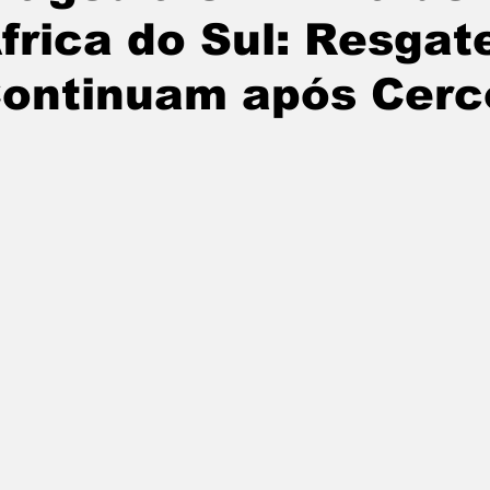
frica do Sul: Resgat
ontinuam após Cerco