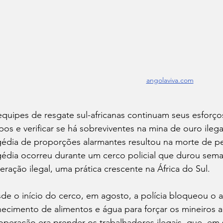
angolaviva.com
equipes de resgate sul-africanas continuam seus esforços
pos e verificar se há sobreviventes na mina de ouro ilega
gédia de proporções alarmantes resultou na morte de p
gédia ocorreu durante um cerco policial que durou sem
eração ilegal, uma prática crescente na África do Sul.
de o início do cerco, em agosto, a polícia bloqueou o 
necimento de alimentos e água para forçar os mineiros a 
operação era prender os trabalhadores ilegais, que, em 