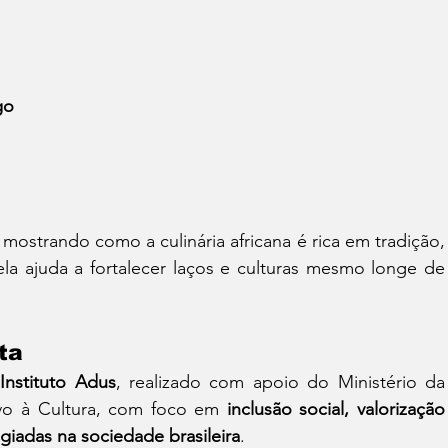
go
mostrando como a culinária africana é rica em tradição, 
a ajuda a fortalecer laços e culturas mesmo longe de 
ta
 
Instituto Adus
, realizado com apoio do Ministério da 
ivo à Cultura, com foco em 
inclusão social, valorização 
ugiadas na sociedade brasileira
.