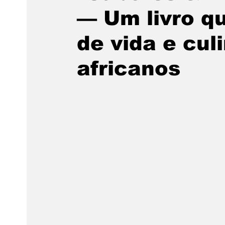
— Um livro qu
de vida e cul
africanos