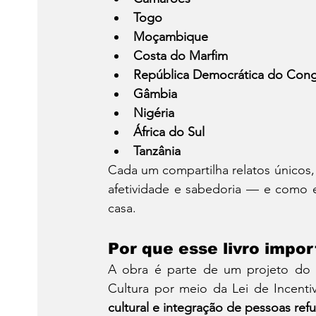
Togo
Moçambique
Costa do Marfim
República Democrática do Con
Gâmbia
Nigéria
África do Sul
Tanzânia
Cada um compartilha relatos únicos, 
afetividade e sabedoria — e como el
casa.
Por que esse livro impor
A obra é parte de um projeto do
Cultura por meio da Lei de Incent
cultural e integração de pessoas ref