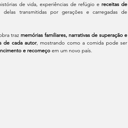
stórias de vida, experiências de refúgio e 
receitas de 
delas transmitidas por gerações e carregadas de 
obra traz 
memórias familiares, narrativas de superação e 
s de cada autor
, mostrando como a comida pode ser 
tencimento e recomeço
 em um novo país.