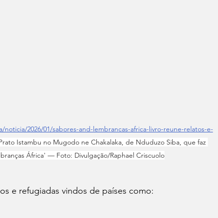
/noticia/2026/01/sabores-and-lembrancas-africa-livro-reune-relatos-e-
Prato Istambu no Mugodo ne Chakalaka, de Nduduzo Siba, que faz 
mbranças África' — Foto: Divulgação/Raphael Criscuolo
dos e refugiadas vindos de países como: