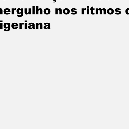
ergulho nos ritmos 
igeriana