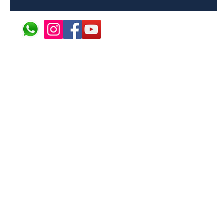
© 2024 ÁFRICA EM PONT