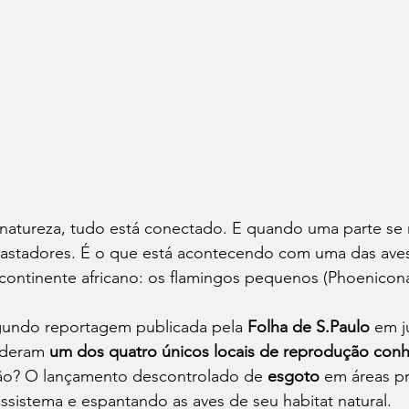
natureza, tudo está conectado. E quando uma parte se 
astadores. É o que está acontecendo com uma das aves 
continente africano: os flamingos pequenos (Phoenicona
undo reportagem publicada pela 
Folha de S.Paulo
 em j
deram 
um dos quatro únicos locais de reprodução conh
ão? O lançamento descontrolado de 
esgoto
 em áreas p
ssistema e espantando as aves de seu habitat natural.