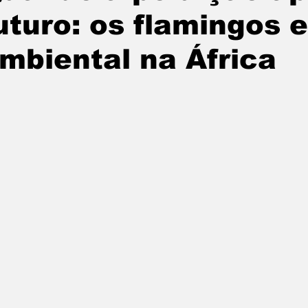
uturo: os flamingos 
mbiental na África