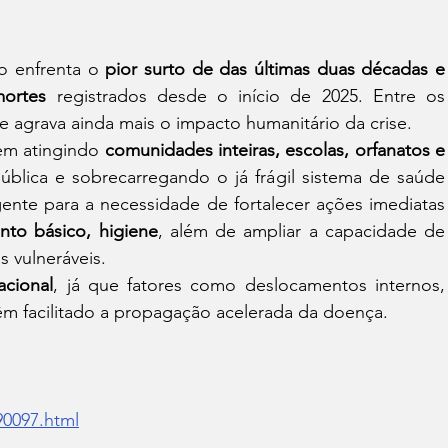
 enfrenta o 
pior surto de das últimas duas décadas e 
mortes
 registrados desde o início de 2025. Entre os 
ue agrava ainda mais o impacto humanitário da crise.
em atingindo 
comunidades inteiras, escolas, orfanatos e 
lica e sobrecarregando o já frágil sistema de saúde 
gente para a necessidade de fortalecer ações imediatas 
nto básico, higiene
, além de ampliar a capacidade de 
s vulneráveis.
acional
, já que fatores como deslocamentos internos, 
têm facilitado a propagação acelerada da doença.
90097.html