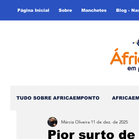
Página Inicial
Sobre
Manchetes
Blog - Na
TUDO SOBRE AFRICAEMPONTO
AFRICAE
Márcia Oliveira
11 de dez. de 2025
Nas Linhas do Tempo - (Blog)
Nas linh
Pior surto de