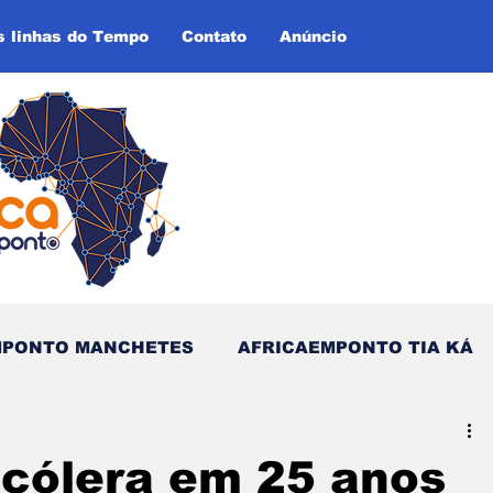
s linhas do Tempo
Contato
Anúncio
MPONTO MANCHETES
AFRICAEMPONTO TIA KÁ
as do Tempo (Blog - Inglês)
 cólera em 25 anos