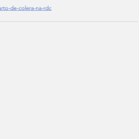
urto-de-colera-na-rdc