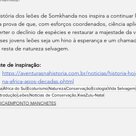
istória dos leões de Somkhanda nos inspira a continuar 
 prova de que, com esforços coordenados, ciência apl
erter o declínio de espécies e restaurar a majestade da
ses jovens leões seja um hino à esperança e um chamad
 resta de natureza selvagem.
te de inspiração:
https://aventurasnahistoria.com.br/noticias/historia-ho
na-africa-apos-decadas.phtml
ca
África do Sul
Ecoturismo
Natureza
Conservação
Ecologia
Vida Selvagem
trodução
Leões
Notícias de Conservação.
KwaZulu-Natal
RICAEMPONTO MANCHETES