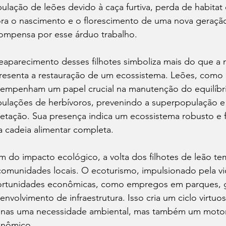
ulação de leões devido à caça furtiva, perda de habitat
ra o nascimento e o florescimento de uma nova geração 
ompensa por esse árduo trabalho.
eaparecimento desses filhotes simboliza mais do que a m
resenta a restauração de um ecossistema. Leões, como
empenham um papel crucial na manutenção do equilíbrio
ulações de herbívoros, prevenindo a superpopulação e 
etação. Sua presença indica um ecossistema robusto e f
 cadeia alimentar completa.
m do impacto ecológico, a volta dos filhotes de leão te
comunidades locais. O ecoturismo, impulsionado pela vi
rtunidades econômicas, como empregos em parques, gui
envolvimento de infraestrutura. Isso cria um ciclo virtu
nas uma necessidade ambiental, mas também um motor 
nômico.