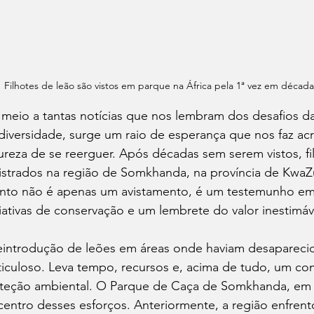
Filhotes de leão são vistos em parque na África pela 1ª vez em déca
meio a tantas notícias que nos lembram dos desafios d
diversidade, surge um raio de esperança que nos faz acr
ureza de se reerguer. Após décadas sem serem vistos, fil
istrados na região de Somkhanda, na província de KwaZul
nto não é apenas um avistamento, é um testemunho em
ciativas de conservação e um lembrete do valor inestimáv
eintrodução de leões em áreas onde haviam desapareci
iculoso. Leva tempo, recursos e, acima de tudo, um co
teção ambiental. O Parque de Caça de Somkhanda, em 
centro desses esforços. Anteriormente, a região enfren