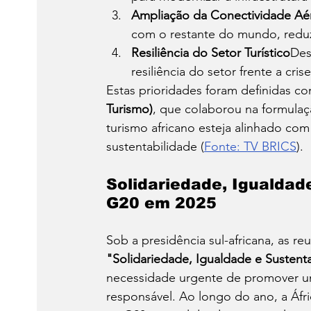
Ampliação da Conectividade Aé
com o restante do mundo, reduzin
Resiliência do Setor Turístico
Des
resiliência do setor frente a cr
Estas prioridades foram definidas c
Turismo)
, que colaborou na formulaç
turismo africano esteja alinhado com
sustentabilidade (
Fonte: TV BRICS
).
Solidariedade, Igualdad
G20 em 2025
Sob a presidência sul-africana, as r
"Solidariedade, Igualdade e Sustent
necessidade urgente de promover um 
responsável. Ao longo do ano, a Áfri