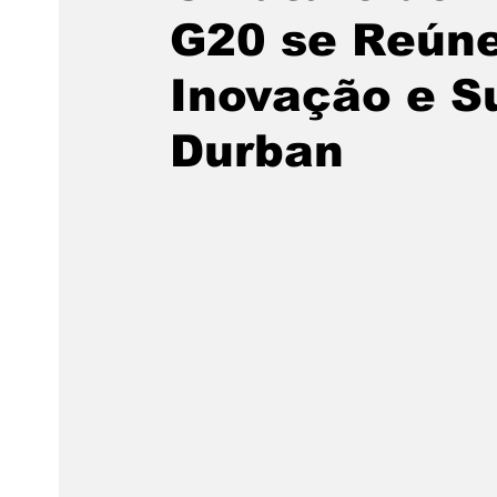
G20 se Reúne
Inovação e S
Durban