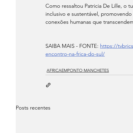
Como ressaltou Patricia De Lille, o 
inclusivo e sustentável, promoven
conexões humanas que transcendem 
SAIBA MAIS - FONTE: 
https://tvbri
encontro-na-frica-do-sul/
AFRICAEMPONTO MANCHETES
Posts recentes