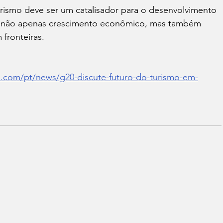
turismo deve ser um catalisador para o desenvolvimento 
do não apenas crescimento econômico, mas também 
fronteiras.
cs.com/pt/news/g20-discute-futuro-do-turismo-em-