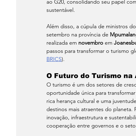
ao G20, consolidando seu papel com
sustentável.
Além disso, a cúpula de ministros d
setembro na província de 
Mpumalan
realizada em 
novembro
 em 
Joanesb
passos para transformar o turismo glo
BRICS
).
O Futuro do Turismo na 
O turismo é um dos setores de cres
oportunidade única para transformar
rica herança cultural e uma juventude
destinos mais atraentes do planeta. P
inovação, infraestrutura e sustentab
cooperação entre governos e o setor