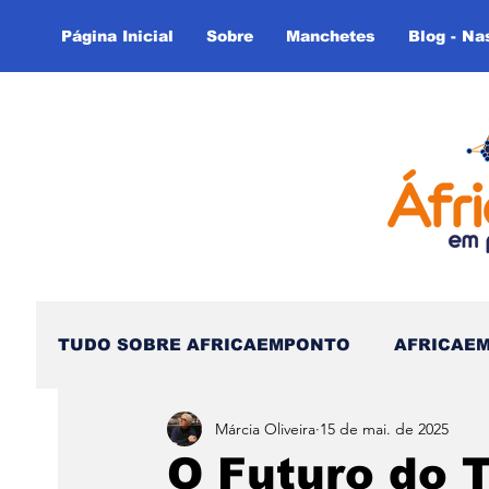
Página Inicial
Sobre
Manchetes
Blog - Na
TUDO SOBRE AFRICAEMPONTO
AFRICAE
Márcia Oliveira
15 de mai. de 2025
Nas Linhas do Tempo - (Blog)
Nas linh
O Futuro do T