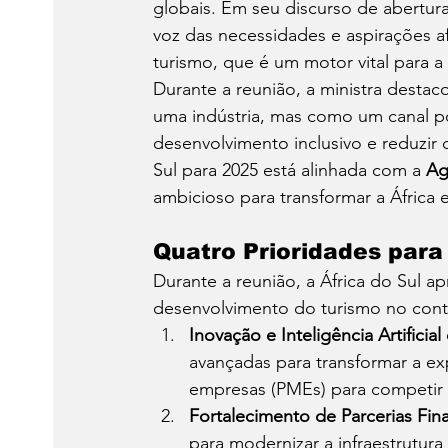
globais. Em seu discurso de abertura
voz das necessidades e aspirações a
turismo, que é um motor vital para 
Durante a reunião, a ministra destac
uma indústria, mas como um canal p
desenvolvimento inclusivo e reduzir 
Sul para 2025 está alinhada com a 
Ag
ambicioso para transformar a África 
Quatro Prioridades para
Durante a reunião, a África do Sul ap
desenvolvimento do turismo no conti
Inovação e Inteligência Artific
avançadas para transformar a exp
empresas (PMEs) para competir 
Fortalecimento de Parcerias Fin
para modernizar a infraestrutura