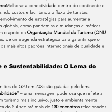
rea
Melhorar a conectividade dentro do continente e 
do custos e facilitando o fluxo de turistas.
envolvimento de estratégias para aumentar a 
ises globais, como pandemias e mudanças climáticas.
om o apoio da 
Organização Mundial do Turismo (ONU 
ão de uma agenda estratégica para garantir que o 
 os mais altos padrões internacionais de qualidade e 
e e Sustentabilidade: O Lema do 
euniões do G20 em 2025 são guiadas pelo lema 
abilidade"
 – uma mensagem poderosa que reflete a 
turismo mais inclusivo, justo e ambientalmente 
ca do Sul sediará mais de 
130 encontros
 relacionados 