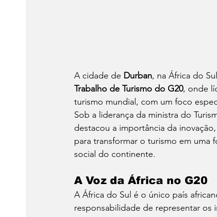
A cidade de 
Durban
, na África do Su
Trabalho de Turismo do G20
, onde l
turismo mundial, com um foco especia
Sob a liderança da ministra do Turism
destacou a importância da inovação, 
para transformar o turismo em uma f
social do continente.
A Voz da África no G20
A África do Sul é o único país afri
responsabilidade de representar os 