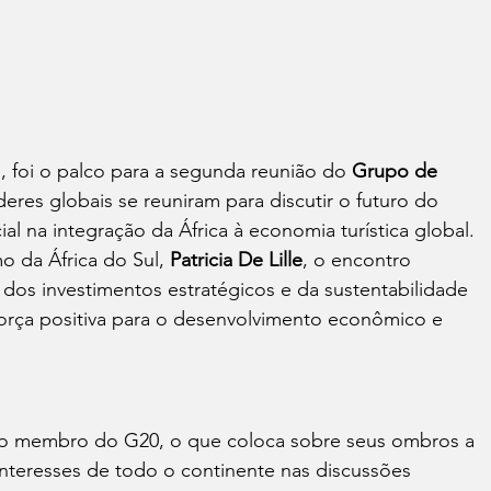
l, foi o palco para a segunda reunião do 
Grupo de 
íderes globais se reuniram para discutir o futuro do 
l na integração da África à economia turística global. 
o da África do Sul, 
Patricia De Lille
, o encontro 
dos investimentos estratégicos e da sustentabilidade 
orça positiva para o desenvolvimento econômico e 
cano membro do G20, o que coloca sobre seus ombros a 
interesses de todo o continente nas discussões 