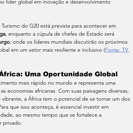
o líder global em inovação e desenvolvimento 
o Turismo do G20 está prevista para acontecer em 
ga
, enquanto a cúpula de chefes de Estado será 
urgo
, onde os líderes mundiais discutirão os próximos 
bal em um setor mais resiliente e inclusivo (
Fonte: TV 
África: Uma Oportunidade Global
cimento mais rápido no mundo e representa uma 
 as economias africanas. Com suas paisagens diversas, 
 vibrante, a África tem o potencial de se tornar um dos 
ara que isso aconteça, é essencial investir em 
ilidade, ao mesmo tempo que se fortalece a 
 privado.