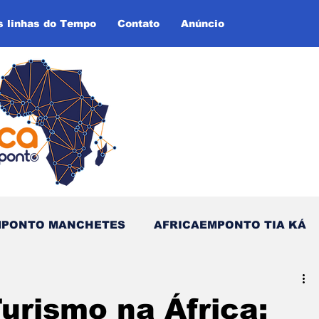
s linhas do Tempo
Contato
Anúncio
MPONTO MANCHETES
AFRICAEMPONTO TIA KÁ
as do Tempo (Blog - Inglês)
urismo na África: