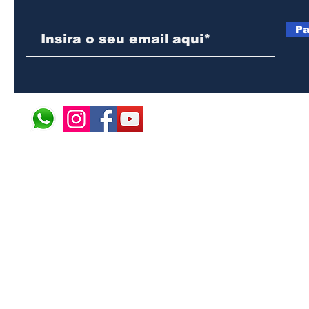
Pa
© 2024 ÁFRICA EM PONT