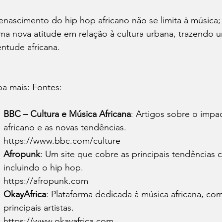
enascimento do hip hop africano não se limita à música
ma nova atitude em relação à cultura urbana, trazendo 
entude africana.
ba mais: Fontes:
BBC – Cultura e Música Africana
: Artigos sobre o impa
africano e as novas tendências.
https://www.bbc.com/culture
Afropunk
: Um site que cobre as principais tendências cu
incluindo o hip hop.
https://afropunk.com
OkayAfrica
: Plataforma dedicada à música africana, co
principais artistas.
https://www.okayafrica.com