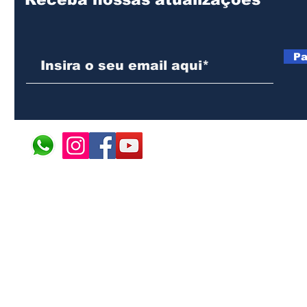
Pa
© 2024 ÁFRICA EM PONT