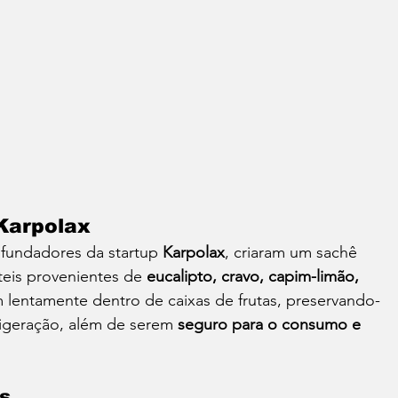
Karpolax
fundadores da startup 
Karpolax
, criaram um sachê 
eis provenientes de 
eucalipto, cravo, capim-limão, 
lentamente dentro de caixas de frutas, preservando-
rigeração, além de serem 
seguro para o consumo e 
s