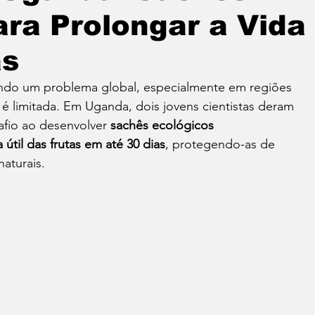
ara Prolongar a Vida
as
endo um problema global, especialmente em regiões 
o é limitada. Em Uganda, dois jovens cientistas deram 
fio ao desenvolver 
sachês ecológicos 
útil das frutas em até 30 dias
, protegendo-as de 
aturais.