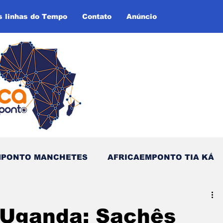
s linhas do Tempo
Contato
Anúncio
MPONTO MANCHETES
AFRICAEMPONTO TIA KÁ
as do Tempo (Blog - Inglês)
 Uganda: Sachês