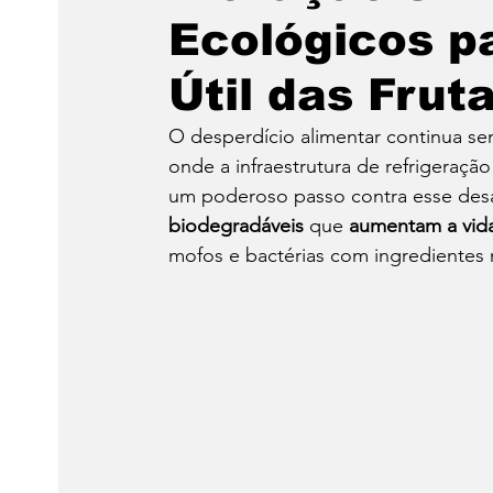
Ecológicos p
Útil das Frut
O desperdício alimentar continua s
onde a infraestrutura de refrigeraçã
um poderoso passo contra esse desa
biodegradáveis
 que 
aumentam a vida 
mofos e bactérias com ingredientes n