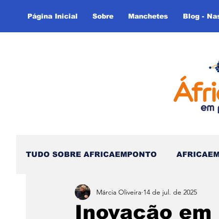
Página Inicial
Sobre
Manchetes
Blog - Na
TUDO SOBRE AFRICAEMPONTO
AFRICAE
Márcia Oliveira
14 de jul. de 2025
Nas Linhas do Tempo - (Blog)
Nas linh
Inovação em