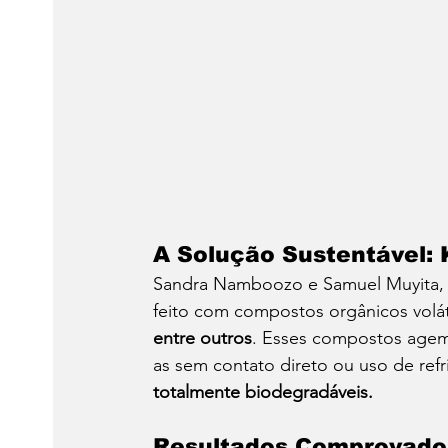
A Solução Sustentável: 
Sandra Namboozo e Samuel Muyita, 
feito com compostos orgânicos volát
entre outros
. Esses compostos agem 
as sem contato direto ou uso de ref
totalmente biodegradáveis.
Resultados Comprovado