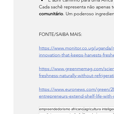
Cada sachê representa não apenas t
comunitário
. Um poderoso ingredient
FONTE/SAIBA MAIS:
https://www.monitor.co.ug/uganda/m
innovation-that-keeps-harvests-fresh
https://www.greenmemag.com/scienc
freshness-naturally-without-refrigera
https://www.euronews.com/green/202
entrepreneurs-extend-shelf-life-with-
empreendedorismo africano
agricultura intelige