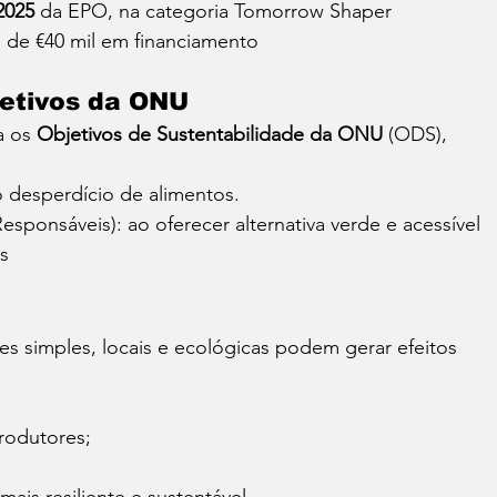
2025
 da EPO, na categoria Tomorrow Shaper 
o de €40 mil em financiamento
etivos da ONU
 os 
Objetivos de Sustentabilidade da ONU
 (ODS), 
o desperdício de alimentos.
ponsáveis): ao oferecer alternativa verde e acessível 
s 
s simples, locais e ecológicas podem gerar efeitos 
rodutores;
ais resiliente e sustentável.