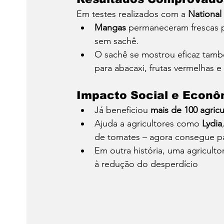
Em testes realizados com a 
National
Mangas
 permaneceram frescas p
sem sachê.
O sachê se mostrou eficaz tam
para abacaxi, frutas vermelhas 
Impacto Social e Econô
Já beneficiou 
mais de 100 agricu
Ajuda a agricultores como 
Lydia
de tomates – agora consegue pa
Em outra história, uma agricult
à redução do desperdício