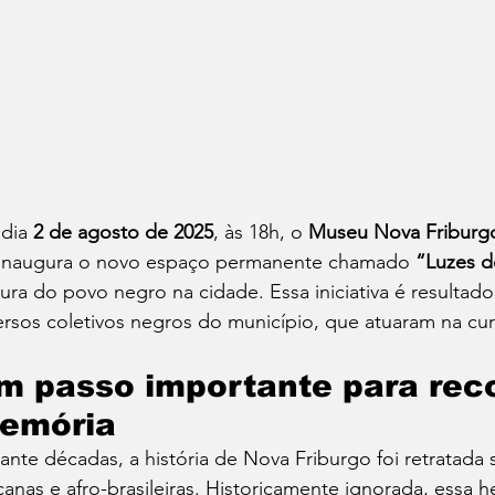
dia 
2 de agosto de 2025
, às 18h, o 
Museu Nova Friburg
 inaugura o novo espaço permanente chamado 
“Luzes d
tura do povo negro na cidade. Essa iniciativa é resulta
ersos coletivos negros do município, que atuaram na cu
m passo importante para rec
emória
ante décadas, a história de Nova Friburgo foi retratada 
icanas e afro-brasileiras. Historicamente ignorada, essa 