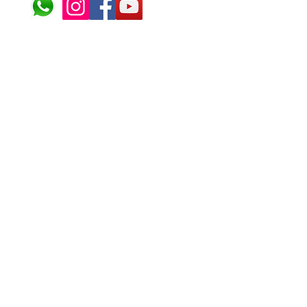
© 2024 ÁFRICA EM PONT