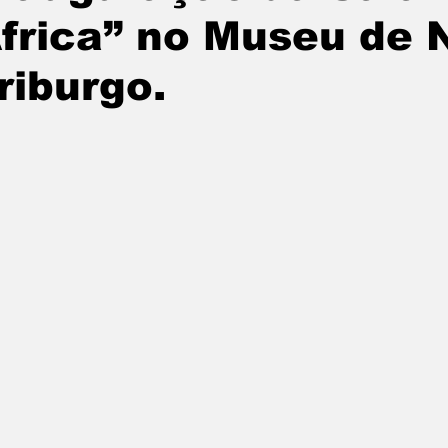
frica” no Museu de 
riburgo.