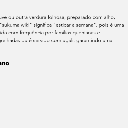
ve ou outra verdura folhosa, preparado com alho, 
sukuma wiki" significa "esticar a semana", pois é uma 
mida com frequência por famílias quenianas e 
relhadas ou é servido com ugali, garantindo uma 
ano