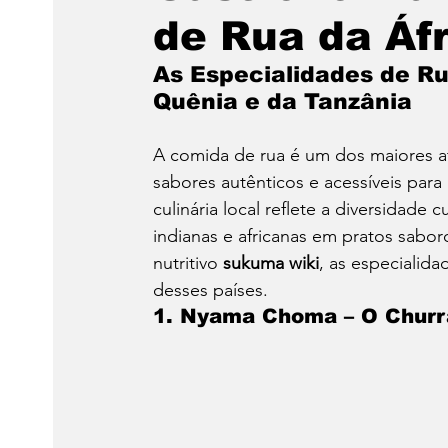
de Rua da Áfr
As Especialidades de Ru
Quênia e da Tanzânia
A comida de rua é um dos maiores at
sabores autênticos e acessíveis para
culinária local reflete a diversidade 
indianas e africanas em pratos sabor
nutritivo 
sukuma wiki
, as especialida
desses países.
1. Nyama Choma – O Churr