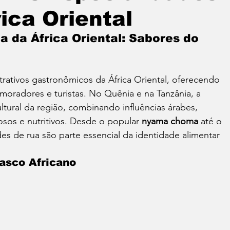
ica Oriental
a da África Oriental: Sabores do 
rativos gastronômicos da África Oriental, oferecendo 
 moradores e turistas. No Quênia e na Tanzânia, a 
cultural da região, combinando influências árabes, 
osos e nutritivos. Desde o popular 
nyama choma
 até o 
des de rua são parte essencial da identidade alimentar 
asco Africano