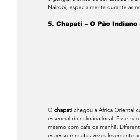
Nairóbi, especialmente durante as n
5. Chapati – O Pão Indiano
O 
chapati
 chegou à África Oriental 
essencial da culinária local. Esse pã
mesmo com café da manhã. Diferente 
espesso e muitas vezes levemente a