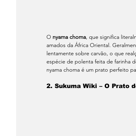
O 
nyama choma
, que significa liter
amados da África Oriental. Geralment
lentamente sobre carvão, o que rea
espécie de polenta feita de farinha 
nyama choma é um prato perfeito par
2. Sukuma Wiki – O Prato d