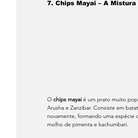
7. Chips Mayai – A Mistura
O 
chips mayai
 é um prato muito pop
Arusha e Zanzibar. Consiste em batata
novamente, formando uma espécie de
molho de pimenta e kachumbari.