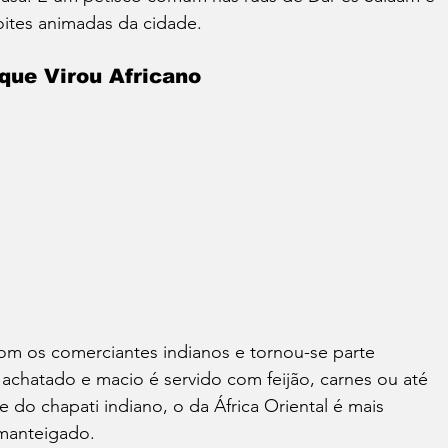
oites animadas da cidade.
 que Virou Africano
com os comerciantes indianos e tornou-se parte 
o achatado e macio é servido com feijão, carnes ou até 
do chapati indiano, o da África Oriental é mais 
manteigado.