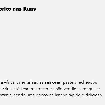
orito das Ruas
da África Oriental são as 
samosas
, pastéis recheados 
. Fritas até ficarem crocantes, são vendidas em quase 
nzânia, sendo uma opção de lanche rápido e delicioso.