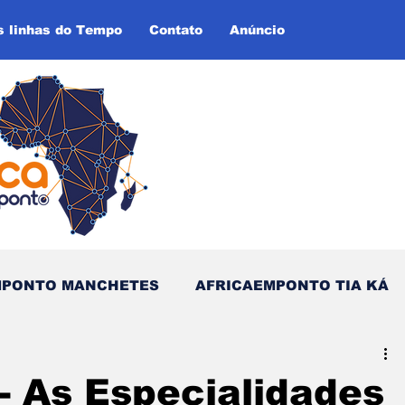
s linhas do Tempo
Contato
Anúncio
MPONTO MANCHETES
AFRICAEMPONTO TIA KÁ
as do Tempo (Blog - Inglês)
- As Especialidades