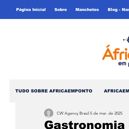
Página Inicial
Sobre
Manchetes
Blog - Na
TUDO SOBRE AFRICAEMPONTO
AFRICAE
CW Agency Brasil
5 de mar. de 2025
Nas Linhas do Tempo - (Blog)
Nas linh
Gastronomia 