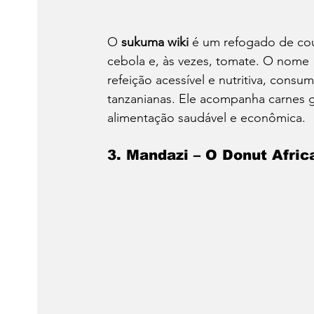
O 
sukuma wiki
 é um refogado de cou
cebola e, às vezes, tomate. O nome "
refeição acessível e nutritiva, consu
tanzanianas. Ele acompanha carnes g
alimentação saudável e econômica.
3. Mandazi – O Donut Afric