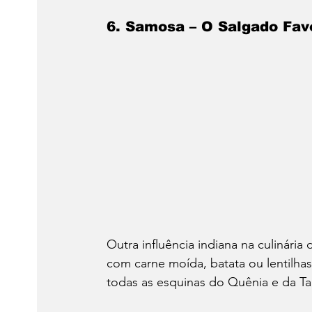
6. Samosa – O Salgado Fav
Outra influência indiana na culinária 
com carne moída, batata ou lentilhas
todas as esquinas do Quênia e da Ta