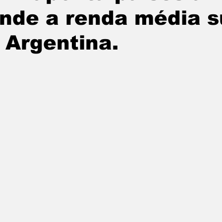
nde a renda média s
 Argentina.