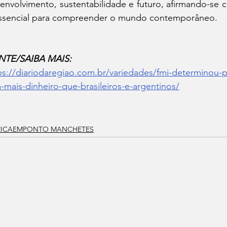
envolvimento, sustentabilidade e futuro, afirmando-se 
ssencial para compreender o mundo contemporâneo.
NTE/SAIBA MAIS:
ps://diariodaregiao.com.br/variedades/fmi-determinou-p
-mais-dinheiro-que-brasileiros-e-argentinos/
RICAEMPONTO MANCHETES