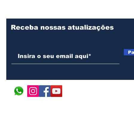
 e resistência
premiado na literatura
nte africano
infantojuvenil
Receba nossas atualizações
Pa
© 2024 ÁFRICA EM PONT