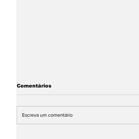
Comentários
Escreva um comentário
Dia Internacional da
Da A