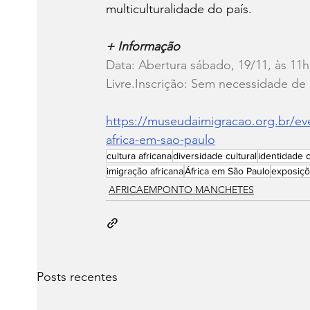
multiculturalidade do país.
+ Informação
Data: Abertura sábado, 19/11, às 11h
Livre.Inscrição: Sem necessidade de 
https://museudaimigracao.org.br/ev
africa-em-sao-paulo
cultura africana
diversidade cultural
identidade c
imigração africana
África em São Paulo
exposiçõ
AFRICAEMPONTO MANCHETES
Posts recentes