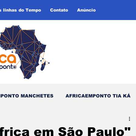
s linhas do Tempo
Contato
Anúncio
MPONTO MANCHETES
AFRICAEMPONTO TIA KÁ
as do Tempo (Blog - Inglês)
frica em São Paulo"