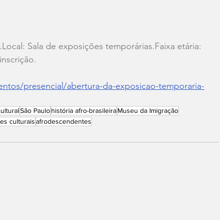
.Local: Sala de exposições temporárias.Faixa etária: 
inscrição.
entos/presencial/abertura-da-exposicao-temporaria-
ultural
São Paulo
história afro-brasileira
Museu da Imigração
es culturais
afrodescendentes