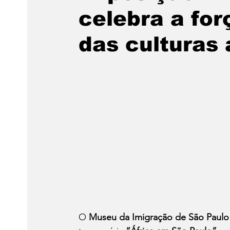
celebra a for
das culturas 
O 
Museu da Imigração de São Paulo