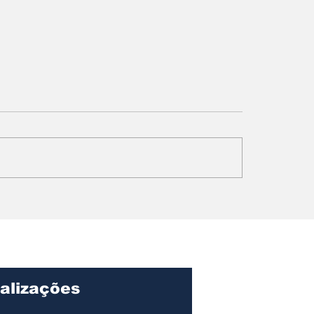
ngola para o
Papa Leão XIV 
o: Ondjaki é
Angola: fé,
iado na literatura
reconciliação e 
ntojuvenil
chamado à cons
da paz social.
alizações
Página I