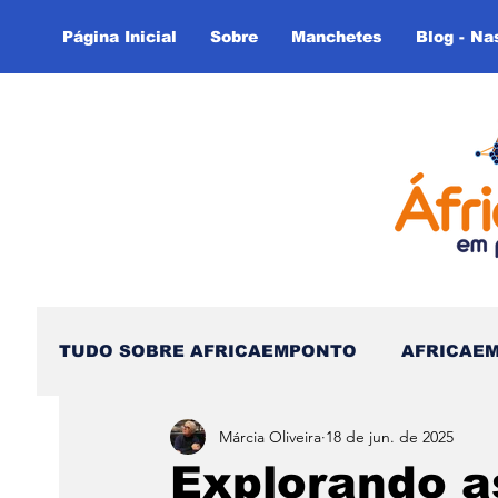
Página Inicial
Sobre
Manchetes
Blog - Na
TUDO SOBRE AFRICAEMPONTO
AFRICAE
Márcia Oliveira
18 de jun. de 2025
Nas Linhas do Tempo - (Blog)
Nas linh
Explorando as