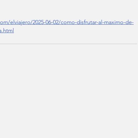
.com/elviajero/2025-06-02/como-disfrutar-al-maximo-de-
a.html