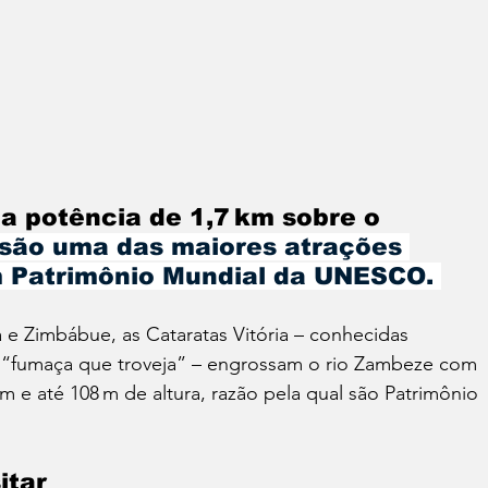
a potência de 1,7 km sobre o 
 são uma das maiores atrações 
um Patrimônio Mundial da UNESCO. 
a e Zimbábue, as Cataratas Vitória – conhecidas 
 “fumaça que troveja” – engrossam o rio Zambeze com 
m e até 108 m de altura, razão pela qual são Patrimônio 
itar