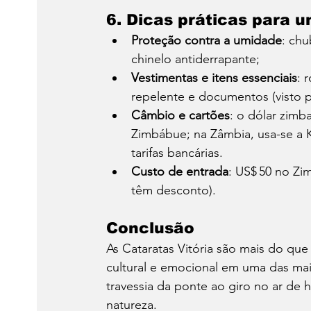
6. 
Dicas práticas para 
Proteção contra a umidade
: chu
chinelo antiderrapante;
Vestimentas e itens essenciais
: 
repelente e documentos (visto p
Câmbio e cartões
: o dólar zim
Zimbábue; na Zâmbia, usa-se a 
tarifas bancárias.
Custo de entrada
: US$ 50 no Zi
têm desconto).
Conclusão
As Cataratas Vitória são mais do que
cultural e emocional em uma das maio
travessia da ponte ao giro no ar de 
natureza.