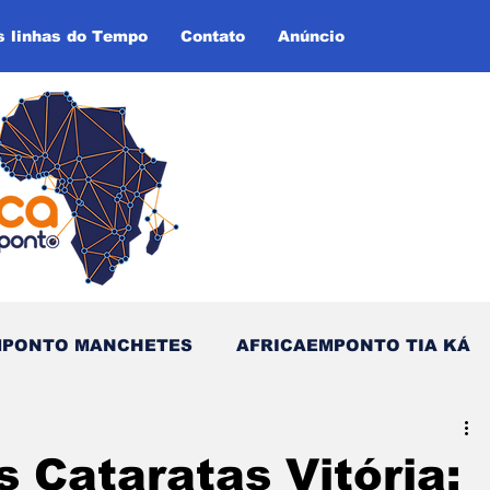
s linhas do Tempo
Contato
Anúncio
MPONTO MANCHETES
AFRICAEMPONTO TIA KÁ
as do Tempo (Blog - Inglês)
 Cataratas Vitória: