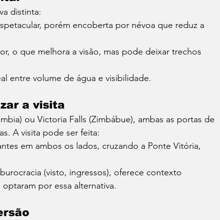
a distinta:
espetacular, porém encoberta por névoa que reduz a 
nor, o que melhora a visão, mas pode deixar trechos 
deal entre volume de água e visibilidade.
ar a visita
bia) ou Victoria Falls (Zimbábue), ambas as portas de 
s. A visita pode ser feita:
antes em ambos os lados, cruzando a Ponte Vitória, 
 burocracia (visto, ingressos), oferece contexto 
s optaram por essa alternativa.
ersão