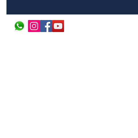
© 2024 ÁFRICA EM PONT