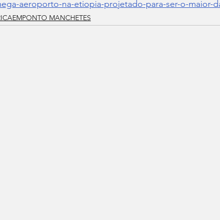
ega-aeroporto-na-etiopia-projetado-para-ser-o-maior-da
RICAEMPONTO MANCHETES