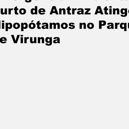
urto de Antraz Atin
ipopótamos no Parq
e Virunga