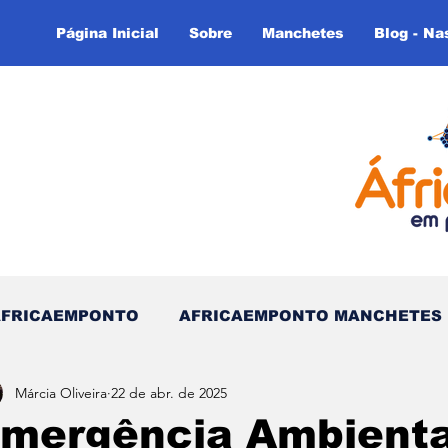
Página Inicial
Sobre
Manchetes
Blog - Na
AFRICAEMPONTO
AFRICAEMPONTO MANCHETES
Márcia Oliveira
22 de abr. de 2025
 do Tempo - (Blog)
Nas linhas do Tempo (Blog - In
mergência Ambienta