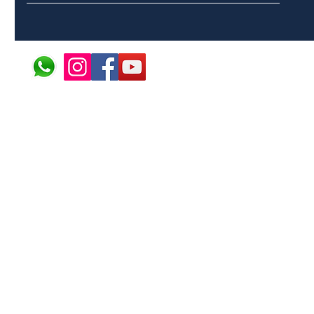
© 2024 ÁFRICA EM PONT