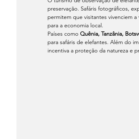
O turismo de observação de elefantes
preservação. Safáris fotográficos, e
permitem que visitantes vivenciem a
para a economia local.
Países como 
Quênia, Tanzânia, Botsw
para safáris de elefantes. Além do i
incentiva a proteção da natureza e 