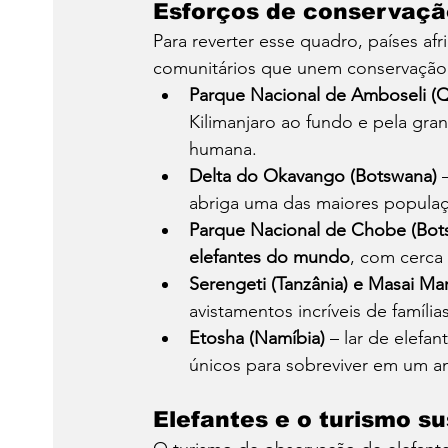
Esforços de conservaçã
Para reverter esse quadro, países af
comunitários que unem conservação 
Parque Nacional de Amboseli (Q
Kilimanjaro ao fundo e pela gra
humana.
Delta do Okavango (Botswana)
 
abriga uma das maiores populaç
Parque Nacional de Chobe (Bot
elefantes do mundo
, com cerca 
Serengeti (Tanzânia) e Masai Ma
avistamentos incríveis de família
Etosha (Namíbia)
 – lar de elef
únicos para sobreviver em um a
Elefantes e o turismo s