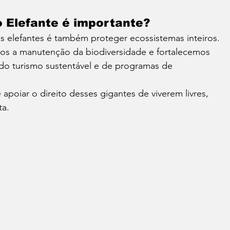
o Elefante é importante?
s elefantes é também proteger ecossistemas inteiros. 
mos a manutenção da biodiversidade e fortalecemos 
o turismo sustentável e de programas de 
é apoiar o direito desses gigantes de viverem livres, 
ta.