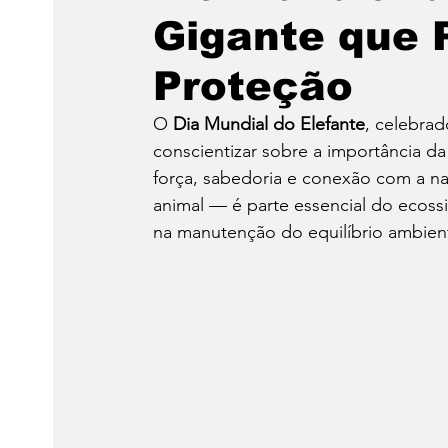
Gigante que 
Proteção
O 
Dia Mundial do Elefante
, celebra
conscientizar sobre a importância d
força, sabedoria e conexão com a na
animal — é parte essencial do ecossi
na manutenção do equilíbrio ambient