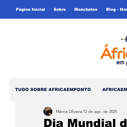
Página Inicial
Sobre
Manchetes
Blog - Na
TUDO SOBRE AFRICAEMPONTO
AFRICAE
Márcia Oliveira
12 de ago. de 2025
Nas Linhas do Tempo - (Blog)
Nas linh
Dia Mundial 