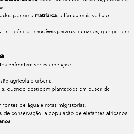
s.
rados por uma 
matriarca
, a fêmea mais velha e 
 frequência, 
inaudíveis para os humanos
, que podem 
ia
tes enfrentam sérias ameaças:
são agrícola e urbana.
ais, quando destroem plantações em busca de 
m fontes de água e rotas migratórias.
 de conservação, a população de elefantes africanos 
 anos
.