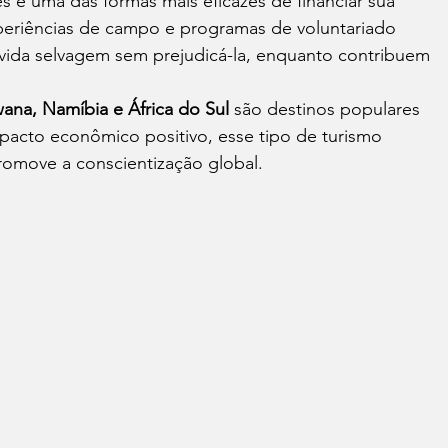
 é uma das formas mais eficazes de financiar sua 
xperiências de campo e programas de voluntariado 
 vida selvagem sem prejudicá-la, enquanto contribuem 
ana, Namíbia e África do Sul
 são destinos populares 
mpacto econômico positivo, esse tipo de turismo 
promove a conscientização global.