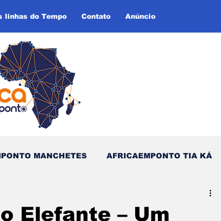
s linhas do Tempo
Contato
Anúncio
MPONTO MANCHETES
AFRICAEMPONTO TIA KÁ
as do Tempo (Blog - Inglês)
do Elefante – Um