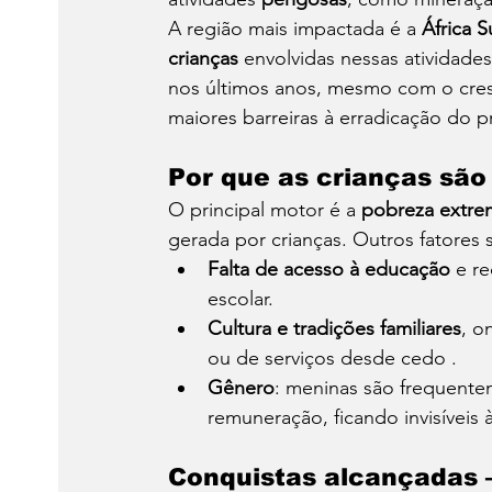
A região mais impactada é a 
África 
crianças
 envolvidas nessas atividad
nos últimos anos, mesmo com o cre
maiores barreiras à erradicação do p
Por que as crianças são 
O principal motor é a 
pobreza extre
gerada por crianças. Outros fatores 
Falta de acesso à educação
 e r
escolar.
Cultura e tradições familiares
, o
ou de serviços desde cedo .
Gênero
: meninas são frequent
remuneração, ficando invisíveis à
Conquistas alcançadas —