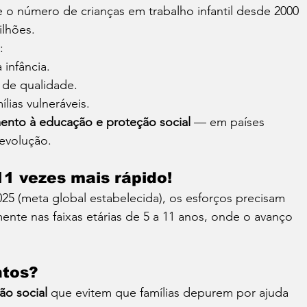
o número de crianças em trabalho infantil desde 2000 
lhões. 
:
 infância.
de qualidade.
lias vulneráveis.
ento à educação e proteção social
 — em países 
evolução.
1 vezes mais rápido!
 2025 (meta global estabelecida), os esforços precisam 
mente nas faixas etárias de 5 a 11 anos, onde o avanço 
ntos?
ão social
 que evitem que famílias depurem por ajuda 