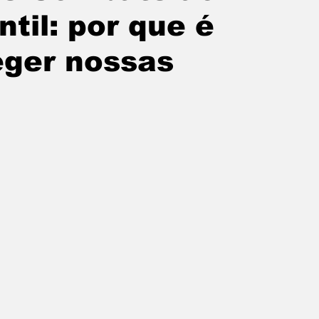
ntil: por que é
eger nossas