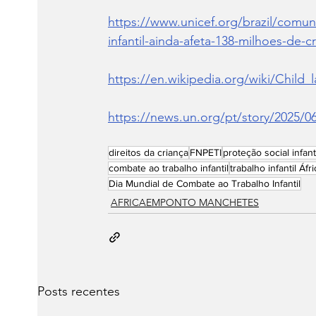
https://www.unicef.org/brazil/comu
infantil-ainda-afeta-138-milhoes-de-c
https://en.wikipedia.org/wiki/Child_
https://news.un.org/pt/story/2025/0
direitos da criança
FNPETI
proteção social infant
combate ao trabalho infantil
trabalho infantil Áfri
Dia Mundial de Combate ao Trabalho Infantil
AFRICAEMPONTO MANCHETES
Posts recentes