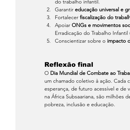
do trabalho infantil.
Garantir 
educação universal e gr
Fortalecer 
fiscalização do trabalh
Apoiar 
ONGs e movimentos soci
Erradicação do Trabalho Infantil
Conscientizar sobre o 
impacto d
Reflexão final
O 
Dia Mundial de Combate ao Trabalh
um chamado coletivo à ação. Cada cri
esperança, de futuro acessível e de v
na África Subsaariana, são milhões 
pobreza, inclusão e educação.