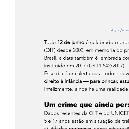
https://ne
Todo 
12 de junho
 é celebrado o pro
(OIT) desde 2002, em memória do pri
Brasil, a data também é lembrada co
instituído em 2007 (Lei 11.542/2007).
Esse dia é um alerta para todos: d
direito à infância — para brincar, est
Infelizmente, ainda há uma realidade 
Um crime que ainda per
Dados recentes da OIT e do UNICEF
5 e 17 anos estão em situação de tra
atividades 
perigosas
, como mineração