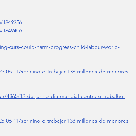
6/1849356
6/1849406
ng-cuts-could-harm-progress-child-labour-world-
25-06-11/ser-nino-o-trabajar-138-millones-de-menores-
ler/4365/12-de-junho-dia-mundial-contra-o-trabalho-
25-06-11/ser-nino-o-trabajar-138-millones-de-menores-