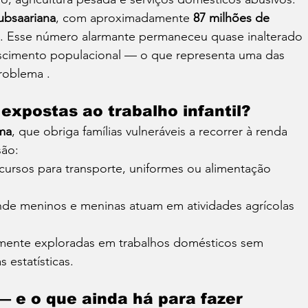
Subsaariana
, com aproximadamente 
87 milhões de 
es. Esse número alarmante permaneceu quase inalterado 
scimento populacional — o que representa uma das 
roblema .
expostas ao trabalho infantil?
ma
, que obriga famílias vulneráveis a recorrer à renda 
são:
ecursos para transporte, uniformes ou alimentação 
nde meninos e meninas atuam em atividades agrícolas 
emente exploradas em trabalhos domésticos sem 
s estatísticas.
 e o que ainda há para fazer