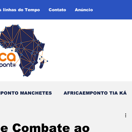
s linhas do Tempo
Contato
Anúncio
MPONTO MANCHETES
AFRICAEMPONTO TIA KÁ
as do Tempo (Blog - Inglês)
de Combate ao