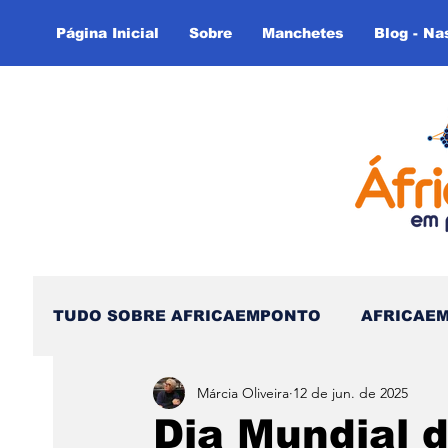
Página Inicial
Sobre
Manchetes
Blog - Na
TUDO SOBRE AFRICAEMPONTO
AFRICAE
Márcia Oliveira
12 de jun. de 2025
Nas Linhas do Tempo - (Blog)
Nas linh
Dia Mundial 