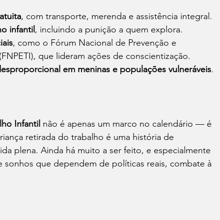
atuita
, com transporte, merenda e assistência integral.
o infantil
, incluindo a punição a quem explora.
ais
, como o Fórum Nacional de Prevenção e 
 (FNPETI), que lideram ações de conscientização.
esproporcional em meninas e populações vulneráveis
.
o Infantil
 não é apenas um marco no calendário — é 
ança retirada do trabalho é uma história de 
ida plena. Ainda há muito a ser feito, e especialmente 
de sonhos que dependem de políticas reais, combate à 