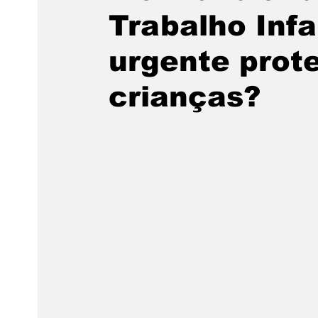
Trabalho Infa
urgente prot
crianças?