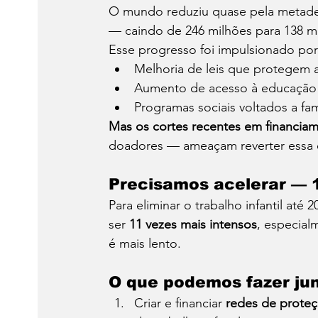
O mundo reduziu quase pela metade 
— caindo de 246 milhões para 138 mi
Esse progresso foi impulsionado por
Melhoria de leis que protegem a
Aumento de acesso à educação 
Programas sociais voltados a famí
Mas os cortes recentes em financiam
doadores — ameaçam reverter essa 
Precisamos acelerar — 1
Para eliminar o trabalho infantil até
ser 
11 vezes mais intensos
, especial
é mais lento.
O que podemos fazer ju
Criar e financiar 
redes de proteç