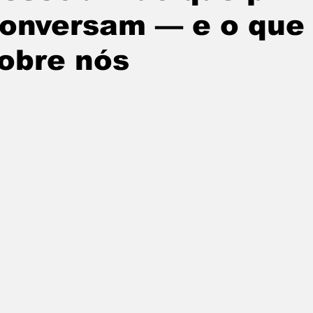
onversam — e o que 
obre nós