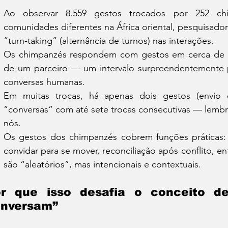
Ao observar 8.559 gestos trocados por 252 chi
comunidades diferentes na África oriental, pesquisado
“turn-taking” (alternância de turnos) nas interações.
Os chimpanzés respondem com gestos em cerca de 
de um parceiro — um intervalo surpreendentemente p
conversas humanas.
Em muitas trocas, há apenas dois gestos (envio 
“conversas” com até sete trocas consecutivas — lembr
nós.
Os gestos dos chimpanzés cobrem funções práticas: pe
convidar para se mover, reconciliação após conflito, 
são “aleatórios”, mas intencionais e contextuais.
r que isso desafia o conceito d
nversam”