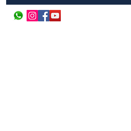
© 2024 ÁFRICA EM PONT