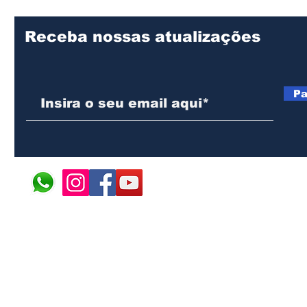
Receba nossas atualizações
Pa
© 2024 ÁFRICA EM PONT