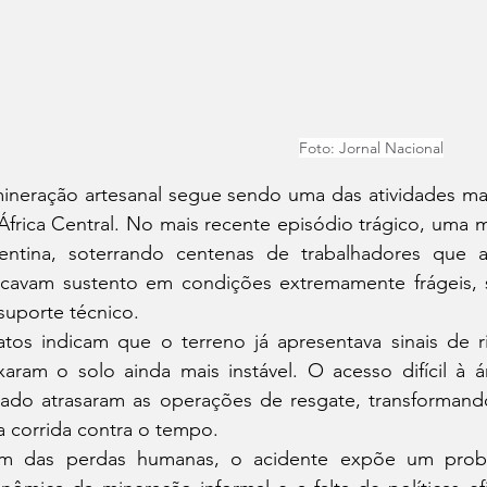
Foto: Jornal Nacional
ineração artesanal segue sendo uma das atividades mai
África Central. No mais recente episódio trágico, uma 
entina, soterrando centenas de trabalhadores que a
cavam sustento em condições extremamente frágeis,
suporte técnico.
atos indicam que o terreno já apresentava sinais de r
xaram o solo ainda mais instável. O acesso difícil à 
ado atrasaram as operações de resgate, transformand
 corrida contra o tempo.
m das perdas humanas, o acidente expõe um proble