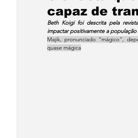
capaz de tra
Beth Koigi foi descrita pela revi
impactar positivamente a população
Majik, pronunciado “mágico”, depe
quase mágica