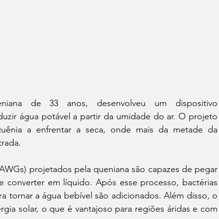
niana de 33 anos, desenvolveu um dispositivo 
zir água potável a partir da umidade do ar. O projeto 
uênia a enfrentar a seca, onde mais da metade da 
rada.  
(AWGs) projetados pela queniana são capazes de pegar 
e converter em líquido. Após esse processo, bactérias 
ara tornar a água bebível são adicionados. Além disso, o 
rgia solar, o que é vantajoso para regiões áridas e com 