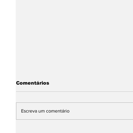
Comentários
Escreva um comentário
Dia Internacional da
Da A