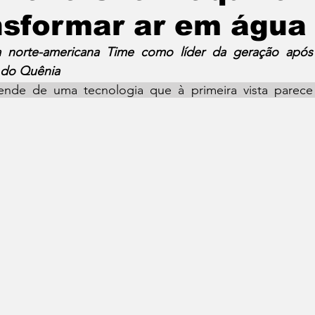
nsformar ar em água
sta norte-americana Time como líder da geração após 
 do Quênia 
nde de uma tecnologia que à primeira vista parece 