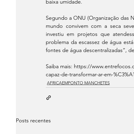
baixa umidade. 
Segundo a ONU (Organização das Naç
mundo convivem com a seca severa
investiu em projetos que atendes
problema da escassez de água está
fontes de água descentralizadas”, de
Saiba mais: 
https://www.entrefocos.
capaz-de-transformar-ar-em-%C3%A
AFRICAEMPONTO MANCHETES
Posts recentes