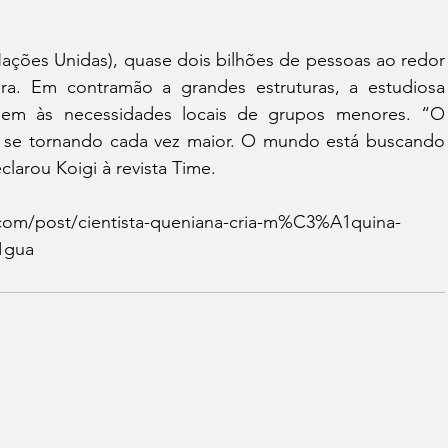
ões Unidas), quase dois bilhões de pessoas ao redor 
. Em contramão a grandes estruturas, a estudiosa 
sem às necessidades locais de grupos menores. “O 
 se tornando cada vez maior. O mundo está buscando 
clarou Koigi à revista Time.
com/post/cientista-queniana-cria-m%C3%A1quina-
1gua