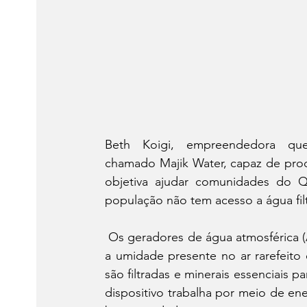
Beth Koigi, empreendedora que
chamado Majik Water, capaz de produ
objetiva ajudar comunidades do Q
população não tem acesso a água filt
 Os geradores de água atmosférica 
a umidade presente no ar rarefeito 
são filtradas e minerais essenciais p
dispositivo trabalha por meio de ene