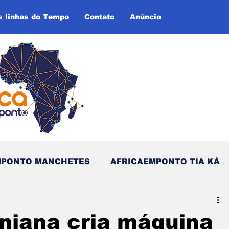
s linhas do Tempo
Contato
Anúncio
MPONTO MANCHETES
AFRICAEMPONTO TIA KÁ
as do Tempo (Blog - Inglês)
eniana cria máquina