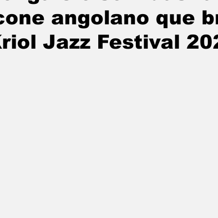
cone angolano que b
riol Jazz Festival 20