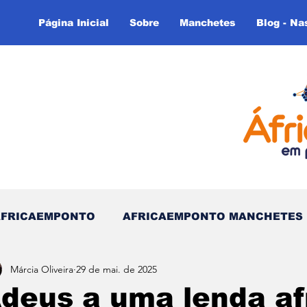
Página Inicial
Sobre
Manchetes
Blog - Na
AFRICAEMPONTO
AFRICAEMPONTO MANCHETES
Márcia Oliveira
29 de mai. de 2025
 do Tempo - (Blog)
Nas linhas do Tempo (Blog - In
deus a uma lenda af