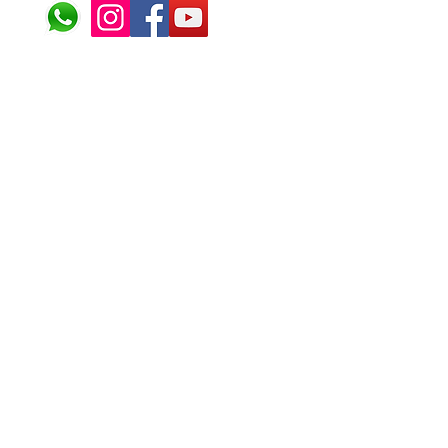
© 2024 ÁFRICA EM PONT