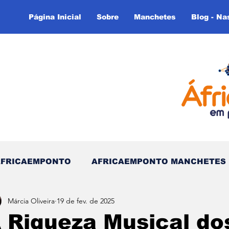
Página Inicial
Sobre
Manchetes
Blog - Na
AFRICAEMPONTO
AFRICAEMPONTO MANCHETES
Márcia Oliveira
19 de fev. de 2025
 do Tempo - (Blog)
Nas linhas do Tempo (Blog - In
 Riqueza Musical do