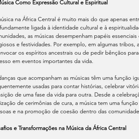
úsica Como Expressão Cultural e Espiritual
úsica na África Central é muito mais do que apenas entr
fundamente ligada à identidade cultural e à espirituali
unidades, as músicas desempenham papéis essenciais 
igiosos e festividades. Por exemplo, em algumas tribos,
invocar os espíritos ancestrais ou de pedir bênçãos para
esso em eventos importantes da vida.
danças que acompanham as músicas têm uma função igual
quentemente usadas para contar histórias, celebrar vitó
nsição de uma fase da vida para outra. Desde a celebra
lização de cerimônias de cura, a música tem uma função 
soas e na promoção de coesão dentro das comunidade
afios e Transformações na Música da África Central