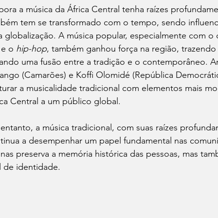
ora a música da África Central tenha raízes profundamen
bém tem se transformado com o tempo, sendo influenci
a globalização. A música popular, especialmente com o
 e o 
hip-hop
, também ganhou força na região, trazendo
ando uma fusão entre a tradição e o contemporâneo. A
ango (Camarões) e Koffi Olomidé (República Democráti
turar a musicalidade tradicional com elementos mais mo
ica Central a um público global.
entanto, a música tradicional, com suas raízes profundame
tinua a desempenhar um papel fundamental nas comunida
nas preserva a memória histórica das pessoas, mas ta
al de identidade.